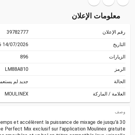
معلومات الإعلان
رقم الإعلان
39782777
التاريخ
14/07/2026 18:01:26
الزيارات
896
الرمز
LM88A810
الحالة
جديد لم يستعم
العلامة / الماركة
MOULINEX
وصف