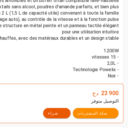
e structure en métal peinte et un panneau tactile élégant
- Noir
23 900
دج
التوصيل متوفر
سلة المشتريات
شراء