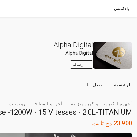
واد
كنيس
Alpha Digital
Alpha Digital
رسالة
الرئيسية
اتصل بنا
أجهزة إلكترونية و كهرومنزلية
أجهزة المطبخ
روبوتات
-1200W - 15 Vitesses - 2,0L-TITANIUM
23 900
دج
ثابت