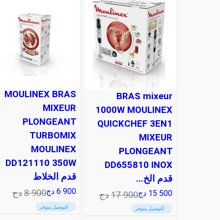
MOULINEX BRAS
BRAS mixeur
MIXEUR
1000W MOULINEX
PLONGEANT
QUICKCHEF 3EN1
TURBOMIX
MIXEUR
MOULINEX
PLONGEANT
DD121110 350W
DD655810 INOX
قدم الخلاط
قدم الخ...
8 900
دج
6 900
دج
17 900
دج
15 500
دج
التوصيل متوفر
التوصيل متوفر