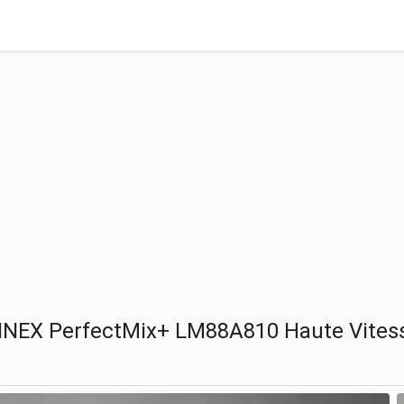
EX PerfectMix+ LM88A810 Haute Vitesse 