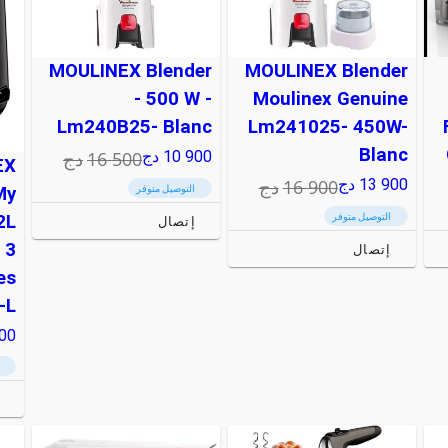
MOULINEX Blender
MOULINEX Blender
- 500 W -
Moulinex Genuine
Lm240B25- Blanc
Lm241025- 450W-
Blanc
16 500
دج
10 900
دج
EX
16 900
دج
13 900
دج
التوصيل متوفر
My
التوصيل متوفر
2L
إتصال
 3
إتصال
es
..
500
إ