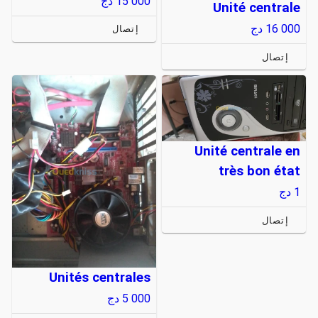
15 000
دج
Unité centrale
16 000
دج
إتصال
إتصال
Unité centrale en
très bon état
1
دج
إتصال
Unités centrales
5 000
دج