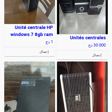
Unité centrale HP
windows 7 8gb ram
Unités centrales
1
دج
30 000
دج
إتصال
إتصال