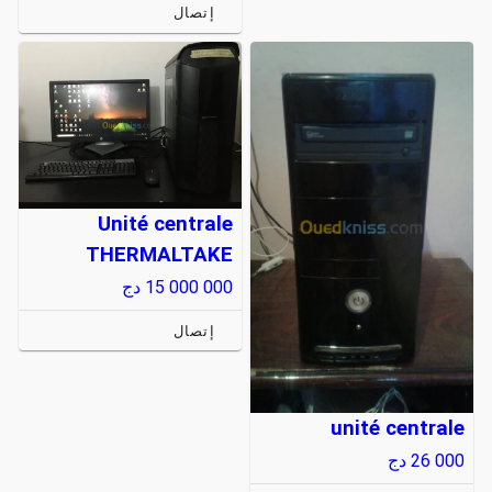
إتصال
Unité centrale
THERMALTAKE
15 000 000
دج
إتصال
unité centrale
26 000
دج