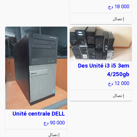
18 000
دج
إتصال
Des Unité i3 i5 3em
4/250gb
12 000
دج
إتصال
Unité centrale DELL
90 000
دج
إتصال