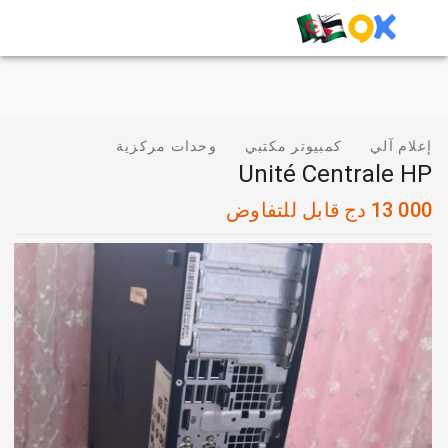
إعلام آلي
كمبيوتر مكتبي
وحدات مركزية
Unité Centrale HP
13 000
دج
قابل للتفاوض