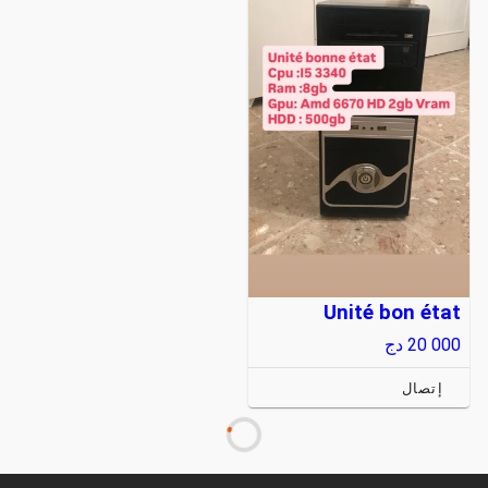
Unité bon état
20 000
دج
إتصال