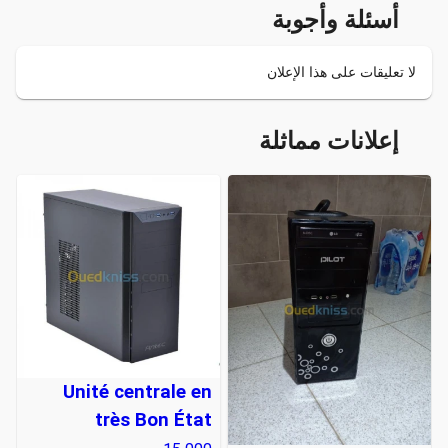
أسئلة وأجوبة
لا تعليقات على هذا الإعلان
إعلانات مماثلة
Unité centrale en
très Bon État