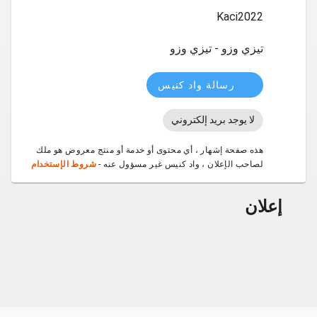
Kaci2022
تيزي وزو - تيزي وزو
رسالة واد كنيس
لا يوجد بريد إلكتروني
هذه صفحة إشهار ، أي محتوى أو خدمة أو منتج معروض هو ملك
لصاحب الإعلان ، واد كنيس غير مسؤول عنه -
شروط الإستخدام
إعلان