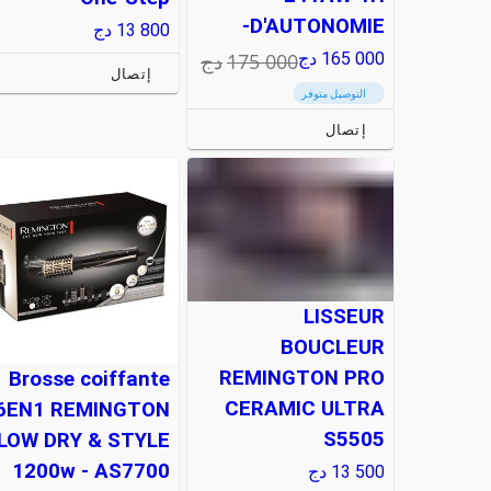
D'AUTONOMIE-
13 800
دج
175 000
دج
165 000
دج
إتصال
التوصيل متوفر
إتصال
LISSEUR
BOUCLEUR
REMINGTON PRO
Brosse coiffante
CERAMIC ULTRA
6EN1 REMINGTON
S5505
LOW DRY & STYLE
1200w - AS7700
13 500
دج