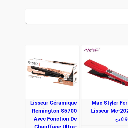
Lisseur Céramique
Mac Styler Fer
Remington S5700
Lisseur Mc-20
Avec Fonction De
8 
دج
Chauffage Ultra-