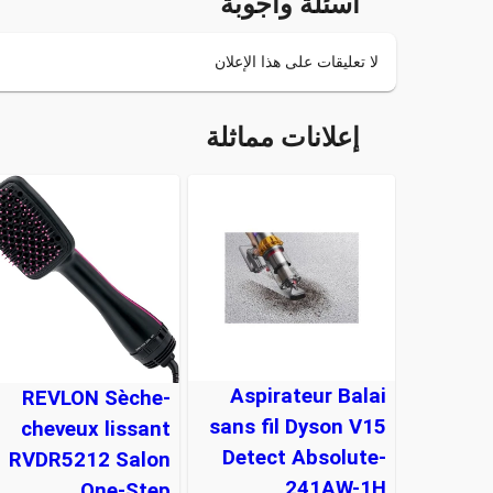
أسئلة وأجوبة
لا تعليقات على هذا الإعلان
إعلانات مماثلة
Aspirateur Balai
REVLON Sèche-
sans fil Dyson V15
cheveux lissant
Detect Absolute-
RVDR5212 Salon
241AW-1H
One-Step