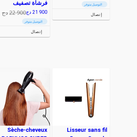
فرشاة تصفيف
التوصيل متوفر
22 900
دج
21 900
دج
إتصال
التوصيل متوفر
إتصال
Sèche-cheveux
Lisseur sans fil