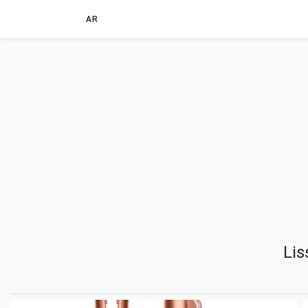
AR
Lis