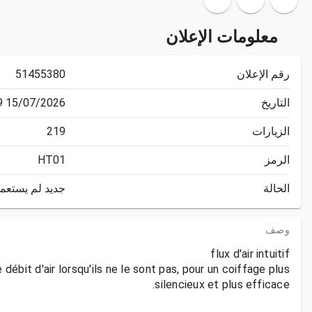
معلومات الإعلان
رقم الإعلان
51455380
التاريخ
15/07/2026 09:46:49
الزيارات
219
الرمز
HT01
الحالة
جديد لم يستعم
وصف
bit d'air lorsqu'ils ne le sont pas, pour un coiffage plus