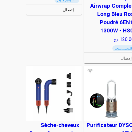
التوصيل متوفر
Airwrap Comple
إتصال
Long Bleu Ro
Poudré 6EN1
1300W - HS
120 0
دج
التوصيل متوفر
تصال
Sèche-cheveux
Purificateur DYS