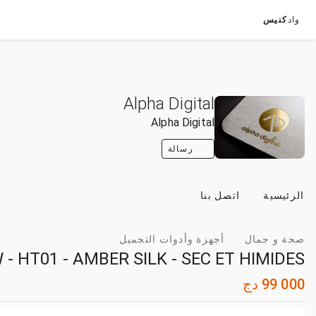
واد
كنيس
Alpha Digital
Alpha Digital
رسالة
الرئيسية
اتصل بنا
صحة و جمال
أجهزة وأدوات التجميل
W - HT01 - AMBER SILK - SEC ET HIMIDES
99 000
دج