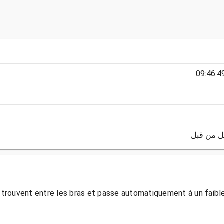
ل من قبل
ouvent entre les bras et passe automatiquement à un faible dé