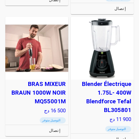
إتصال
BRAS MIXEUR
Blender Électrique
BRAUN 1000W NOIR
1.75L- 400W
MQ55001M
Blendforce Tefal
BL305801
16 500
دج
11 900
دج
التوصيل متوفر
التوصيل متوفر
إتصال