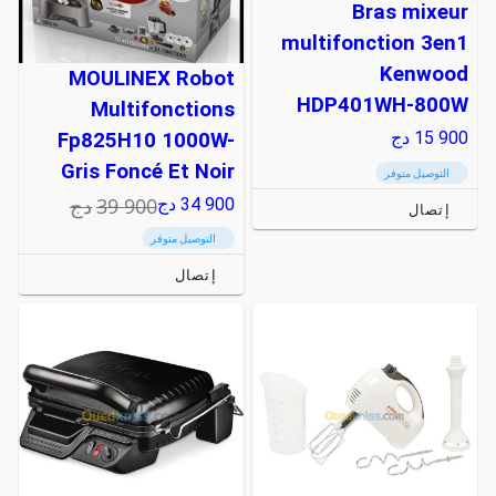
Bras mixeur
multifonction 3en1
Kenwood
MOULINEX Robot
HDP401WH-800W
Multifonctions
15 900
دج
Fp825H10 1000W-
Gris Foncé Et Noir
التوصيل متوفر
39 900
دج
34 900
دج
إتصال
التوصيل متوفر
إتصال