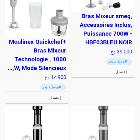
Bras Mixeur smeg,
Accessoires Inclus,
Puissance 700W -
Moulinex Quickchef+
HBF03BLEU NOIR
Bras Mixeur
39 000
دج
Technologie , 1000
التوصيل متوفر
W, Mode Silencieux,...
إتصال
14 900
دج
التوصيل متوفر
إتصال