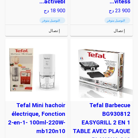
activebl...
vitess...
23 900
دج
18 900
دج
التوصيل متوفر
التوصيل متوفر
إتصال
إتصال
Tefal Mini hachoir
Tefal Barbecue
électrique, Fonction
BG930812
2-en-1- 100ml-220W-
EASYGRILL 2 EN 1
mb120n10
TABLE AVEC PLAQUE