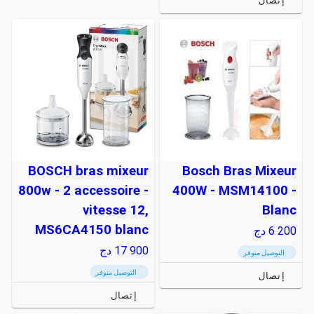
إتصال
BOSCH bras mixeur
Bosch Bras Mixeur
800w - 2 accessoire -
400W - MSM14100 -
vitesse 12,
Blanc
MS6CA4150 blanc
6 200
دج
17 900
دج
التوصيل متوفر
التوصيل متوفر
إتصال
إتصال