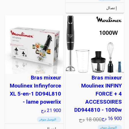
إتصال
Bras mixeur
Bras mixeur
Moulinex Infinyforce
Moulinex INFINY
XL 5-en-1 DD94L810
FORCE + 4
- lame powerlix
ACCESSOIRES
DD944810 - 1000w
21 900
دج
18 000
دج
16 900
دج
التوصيل متوفر
التوصيل متوفر
إتصال