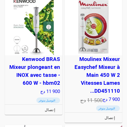
Kenwood BRAS
Moulinex Mixeur
Mixeur plongeant en
Easychef Mixeur à
INOX avec tasse -
Main 450 W 2
600 W - hbm02
Vitesses Lames
DD451110...
11 900
دج
11 500
دج
7 900
دج
التوصيل متوفر
التوصيل متوفر
إتصال
إتصال