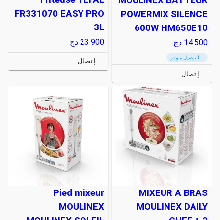
MOULINEX BATTEUR
FR331070 EASY PRO
POWERMIX SILENCE
3L
600W HM650E10
23 900
دج
14 500
دج
التوصيل متوفر
إتصال
إتصال
Pied mixeur
MIXEUR A BRAS
MOULINEX
MOULINEX DAILY