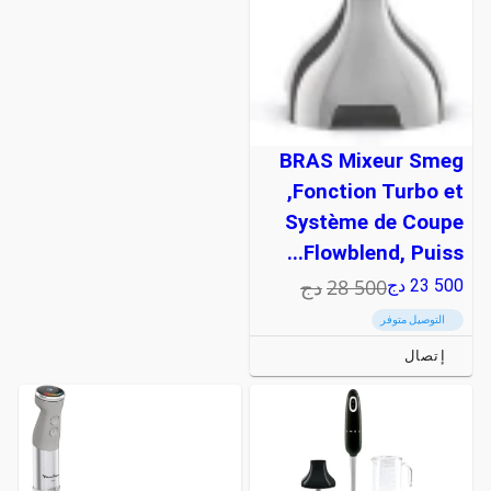
BRAS Mixeur Smeg
,Fonction Turbo et
Système de Coupe
Flowblend, Puiss...
28 500
دج
23 500
دج
التوصيل متوفر
إتصال