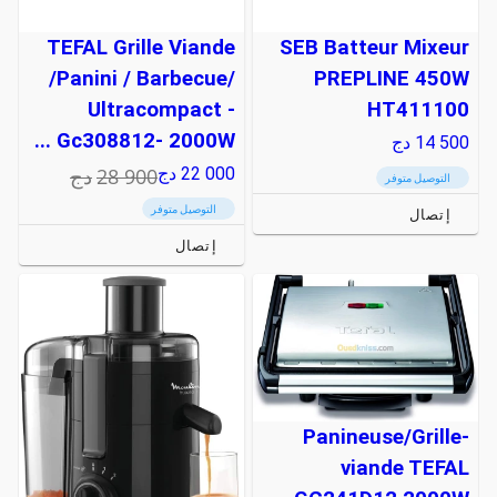
TEFAL Grille Viande
SEB Batteur Mixeur
/Panini / Barbecue/
PREPLINE 450W
Ultracompact -
HT411100
Gc308812- 2000W ...
14 500
دج
28 900
دج
22 000
دج
التوصيل متوفر
التوصيل متوفر
إتصال
إتصال
Panineuse/Grille-
viande TEFAL