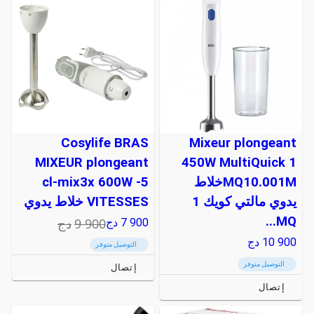
Cosylife BRAS
Mixeur plongeant
MIXEUR plongeant
450W MultiQuick 1
MQ10.001Mخلاط
cl-mix3x 600W -5
يدوي مالتي كويك 1
VITESSES خلاط يدوي
MQ...
9 900
دج
7 900
دج
10 900
دج
التوصيل متوفر
التوصيل متوفر
إتصال
إتصال