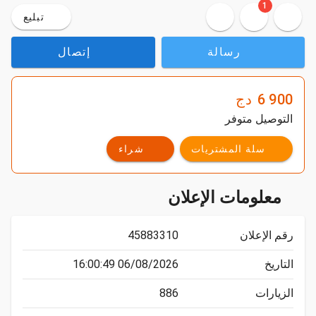
1
تبليع
رسالة
إتصال
6 900
دج
التوصيل متوفر
سلة المشتريات
شراء
معلومات الإعلان
رقم الإعلان
45883310
التاريخ
06/08/2026 16:00:49
الزيارات
886