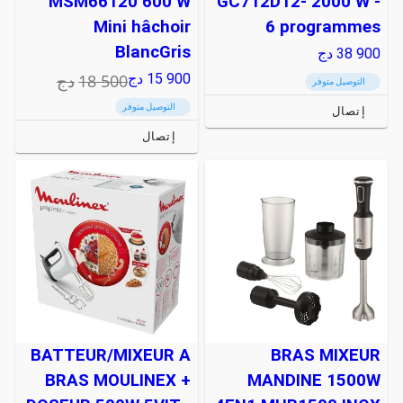
MSM66120 600 W
GC712D12- 2000 W -
Mini hâchoir
6 programmes
BlancGris
38 900
دج
18 500
دج
15 900
دج
التوصيل متوفر
التوصيل متوفر
إتصال
إتصال
BATTEUR/MIXEUR A
BRAS MIXEUR
BRAS MOULINEX +
MANDINE 1500W