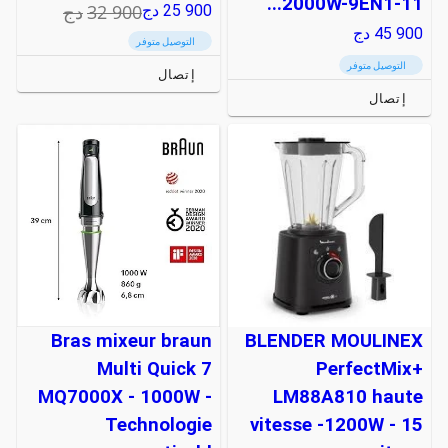
2000W-9EN1-11...
32 900
دج
25 900
دج
45 900
دج
التوصيل متوفر
التوصيل متوفر
إتصال
إتصال
Bras mixeur braun
BLENDER MOULINEX
Multi Quick 7
PerfectMix+
MQ7000X - 1000W -
LM88A810 haute
Technologie
vitesse -1200W - 15