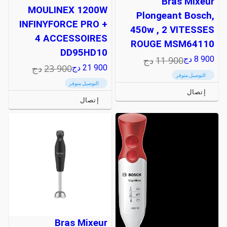
Bras Mixeur
MOULINEX 1200W
Plongeant Bosch,
INFINYFORCE PRO +
450w , 2 VITESSES
4 ACCESSOIRES
ROUGE MSM64110
DD95HD10
11 900
دج
8 900
دج
23 900
دج
21 900
دج
التوصيل متوفر
التوصيل متوفر
إتصال
إتصال
Bras Mixeur