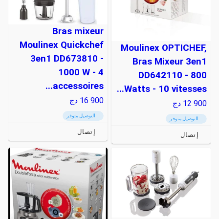
Bras mixeur
Moulinex Quickchef
Moulinex OPTICHEF,
3en1 DD673810 -
Bras Mixeur 3en1
1000 W - 4
DD642110 - 800
accessoires...
Watts - 10 vitesses...
16 900
دج
12 900
دج
التوصيل متوفر
التوصيل متوفر
إتصال
إتصال