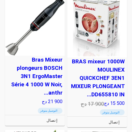
Bras Mixeur
BRAS mixeur 1000W
plongeurs BOSCH
MOULINEX
3N1 ErgoMaster
QUICKCHEF 3EN1
Série 4 1000 W Noir,
MIXEUR PLONGEANT
anthr...
DD655810 IN...
21 900
دج
17 900
دج
15 500
دج
التوصيل متوفر
التوصيل متوفر
إتصال
إتصال