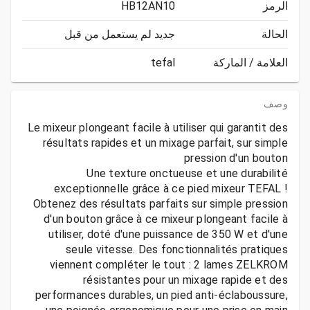
الرمز
HB12AN10
الحالة
جديد لم يستعمل من قبل
العلامة / الماركة
tefal
وصف
Le mixeur plongeant facile à utiliser qui garantit des
résultats rapides et un mixage parfait, sur simple
Une texture onctueuse et une durabilité
exceptionnelle grâce à ce pied mixeur TEFAL !
Obtenez des résultats parfaits sur simple pression
d'un bouton grâce à ce mixeur plongeant facile à
utiliser, doté d'une puissance de 350 W et d'une
seule vitesse. Des fonctionnalités pratiques
viennent compléter le tout : 2 lames ZELKROM
résistantes pour un mixage rapide et des
performances durables, un pied anti-éclaboussure,