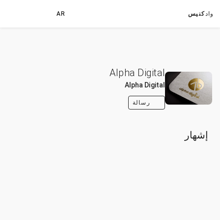
واد
كنيس
AR
Alpha Digital
Alpha Digital
رسالة
إشهار