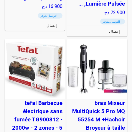
Lumière Pulsée, ...
16 900
دج
72 900
دج
التوصيل متوفر
التوصيل متوفر
إتصال
إتصال
tefal Barbecue
bras Mixeur
électrique sans
MultiQuick 5 Pro MQ
fumée TG900812 -
55254 M +Hachoir
2000w - 2 zones - 5
Broyeur à taille