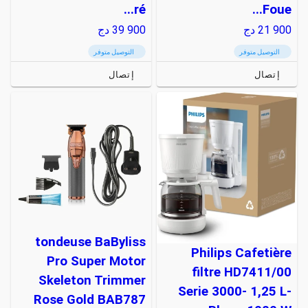
ré...
Foue...
21 900
دج
39 900
دج
التوصيل متوفر
التوصيل متوفر
إتصال
إتصال
tondeuse BaByliss
Philips Cafetière
Pro Super Motor
filtre HD7411/00
Skeleton Trimmer
Serie 3000- 1,25 L-
Rose Gold BAB787