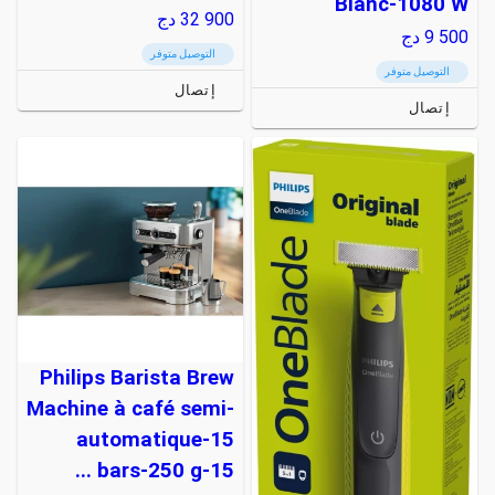
Blanc-1080 W
32 900
دج
9 500
دج
التوصيل متوفر
التوصيل متوفر
إتصال
إتصال
Philips Barista Brew
Machine à café semi-
automatique-15
bars-250 g-15 ...