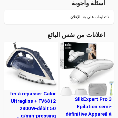
أسئلة وأجوبة
لا تعليقات على هذا الإعلان
اعلانات من نفس البائع
fer à repasser Calor
SilkExpert Pro 3
Ultragliss + FV6812
Epilation semi-
2800W-débit 50
définitive Appareil à
g/min-pressing...