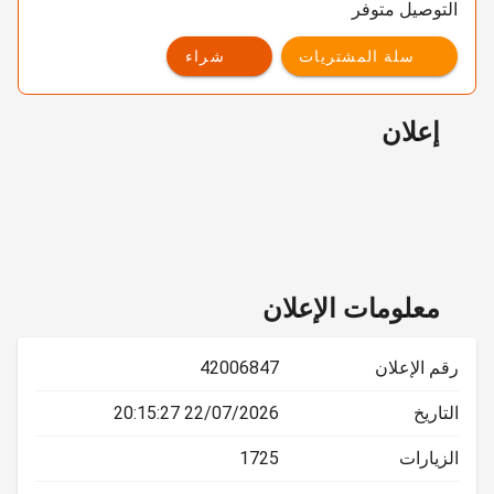
التوصيل متوفر
سلة المشتريات
شراء
إعلان
معلومات الإعلان
رقم الإعلان
42006847
التاريخ
22/07/2026 20:15:27
الزيارات
1725