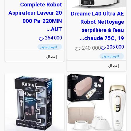
Complete Robot
Aspirateur Laveur 20
Dreame L40 Ultra AE
000 Pa-220MIN
Robot Nettoyage
AUT...
serpillière à l'eau
264 000
دج
chaude 75C, 19...
240 000
دج
205 000
دج
التوصيل متوفر
إتصال
التوصيل متوفر
إتصال