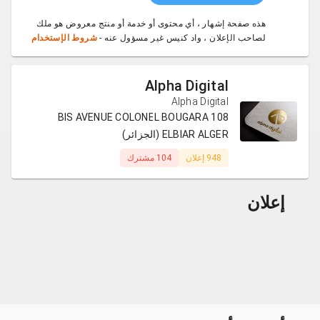
هذه صفحة إشهار ، أي محتوى أو خدمة أو منتج معروض هو ملك
لصاحب الإعلان ، واد كنيس غير مسؤول عنه -
شروط الإستخدام
Alpha Digital
Alpha Digital
108 BIS AVENUE COLONEL BOUGARA
ELBIAR ALGER (الجزائر)
948 إعلان
104 مشترك
إعلان