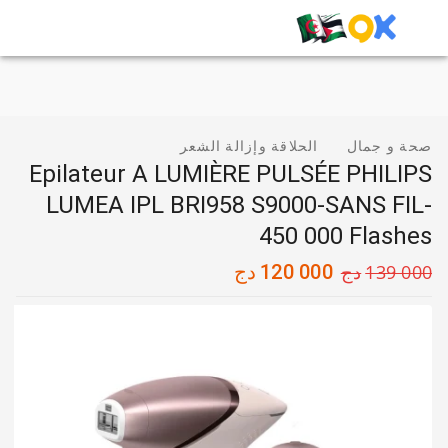
صحة و جمال
الحلاقة وإزالة الشعر
Epilateur A LUMIÈRE PULSÉE PHILIPS
LUMEA IPL BRI958 S9000-SANS FIL-
450 000 Flashes
139 000
دج
120 000
دج