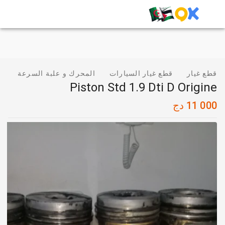
قطع غيار
قطع غيار السيارات
المحرك و علبة السرعة
Piston Std 1.9 Dti D Origine
11 000
دج