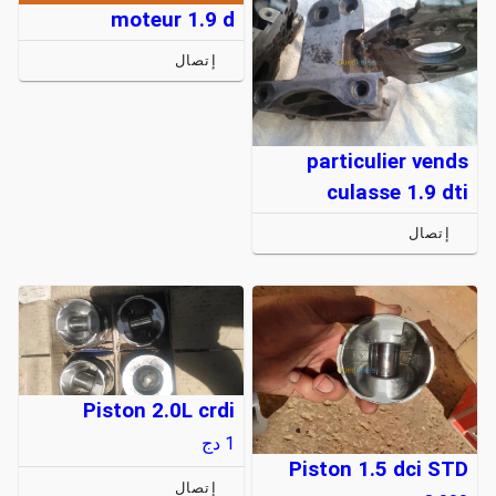
moteur 1.9 d
إتصال
particulier vends
culasse 1.9 dti
إتصال
Piston 2.0L crdi
1
دج
Piston 1.5 dci STD
إتصال