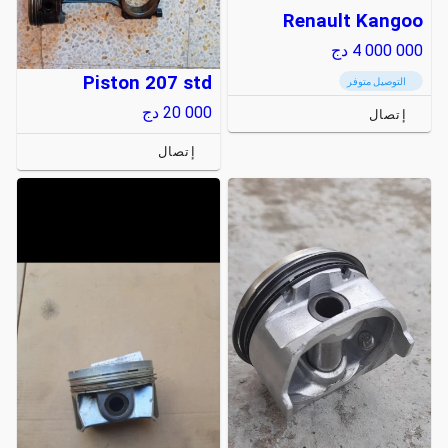
Renault Kangoo
4 000 000
دج
Piston 207 std
التوصيل متوفر
20 000
دج
إتصال
إتصال