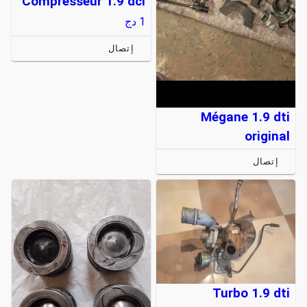
Compresseur 1.9 dci
1
دج
إتصال
Mégane 1.9 dti
original
إتصال
Turbo 1.9 dti