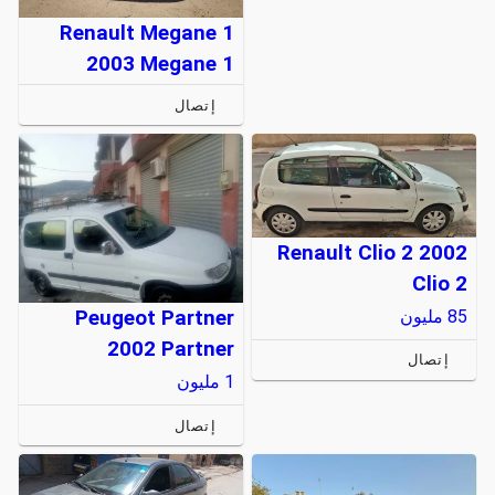
Renault Megane 1
2003 Megane 1
إتصال
Renault Clio 2 2002
Clio 2
85
مليون
Peugeot Partner
2002 Partner
إتصال
1
مليون
إتصال