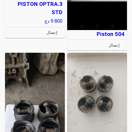
PISTON OPTRA.3
STD
9 800
دج
إتصال
Piston 504
إتصال