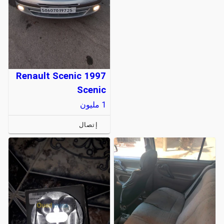
Renault Scenic 1997
Scenic
1
مليون
إتصال