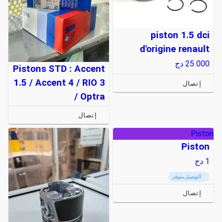
piston 1.5 dci
d'origine renault
25 000
دج
Pistons STD : Accent
1.5 / Accent 4 / RIO 3
إتصال
/ Optra
إتصال
Piston
Piston
1
دج
التوصيل متوفر
إتصال