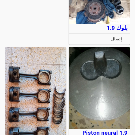
بلوك 1.9
إتصال
Piston neural 1.9