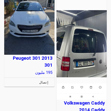
Peugeot 301 2013
301
195
مليون
إتصال
Volkswagen Caddy
2014 Caddy