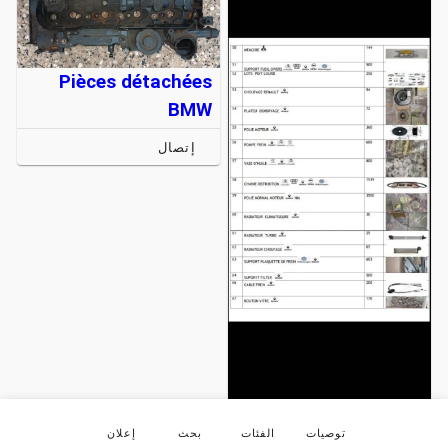
Pièces détachées
BMW
إتصال
Pièces détachées
توصيات
الفئات
بحث
إعلان