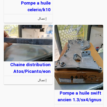
Pompe a huile
celerio/k10
إتصال
Chaine distribution
Atos/Picanto/eon
إتصال
Pompe a huile swift
ancien 1.3/sx4/ignus