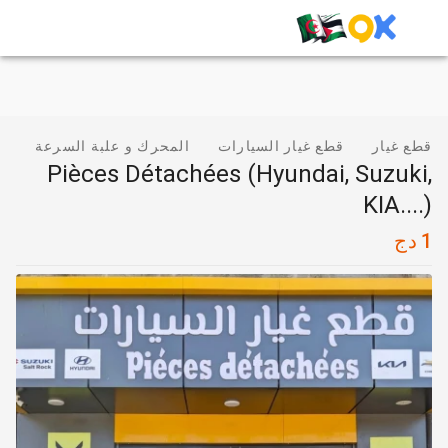
قطع غيار
قطع غيار السيارات
المحرك و علبة السرعة
Pièces Détachées (Hyundai, Suzuki,
KIA....)
1
دج