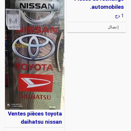
automobiles.
1
دج
إتصال
Ventes pièces toyota
daihatsu nissan