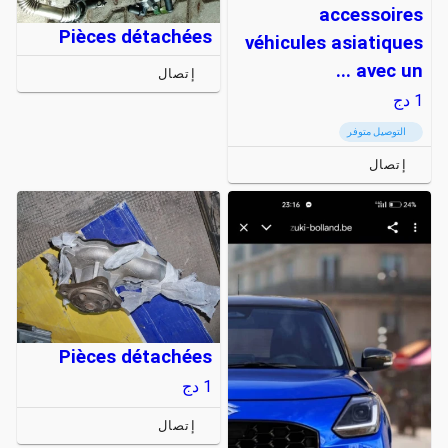
accessoires
Pièces détachées
véhicules asiatiques
avec un ...
إتصال
1
دج
التوصيل متوفر
إتصال
Pièces détachées
1
دج
إتصال