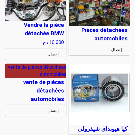
Vendre la pièce
Pièces détachées
détachée BMW
automobiles
10 000
دج
إتصال
إتصال
vente de piéces détachées
automobiles
vente de piéces
détachées
automobiles
إتصال
كيا هيونداي شيفرولي