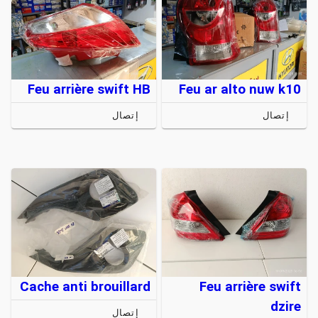
Feu arrière swift HB
Feu ar alto nuw k10
إتصال
إتصال
Cache anti brouillard
Feu arrière swift
dzire
إتصال