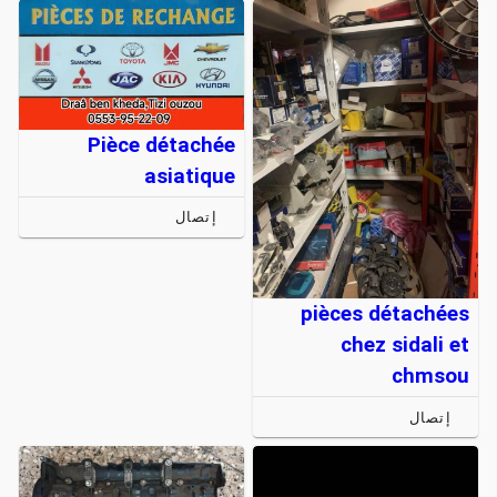
Pièce détachée
asiatique
إتصال
pièces détachées
chez sidali et
chmsou
إتصال