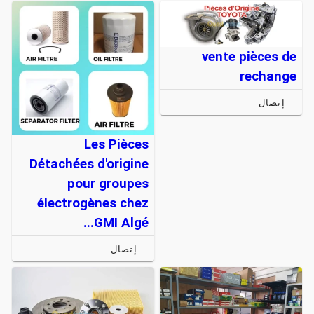
vente pièces de
rechange
إتصال
Les Pièces
Détachées d'origine
pour groupes
électrogènes chez
GMI Algé...
إتصال