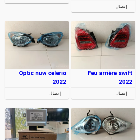
إتصال
Optic nuw celerio
Feu arrière swift
2022
2022
إتصال
إتصال