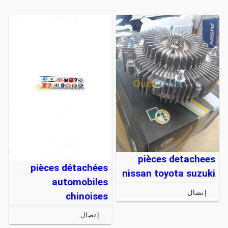
pièces detachees
pièces détachées
nissan toyota suzuki
automobiles
إتصال
chinoises
إتصال