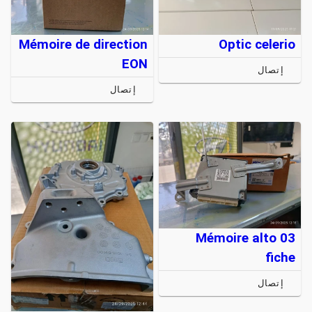
Mémoire de direction
Optic celerio
EON
إتصال
إتصال
Mémoire alto 03
fiche
إتصال