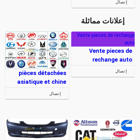
إتصال
إعلانات مماثلة
Vente pieces de rechange
auto
Vente pieces de
rechange auto
إتصال
pièces détachées
asiatique et chine
إتصال