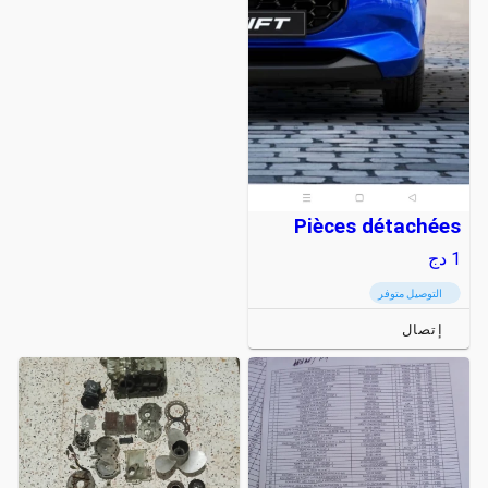
Pièces détachées
1
دج
التوصيل متوفر
إتصال