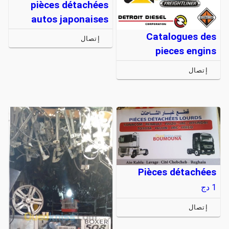
pièces détachées
autos japonaises
Catalogues des
إتصال
pieces engins
إتصال
Pièces détachées
1
دج
إتصال