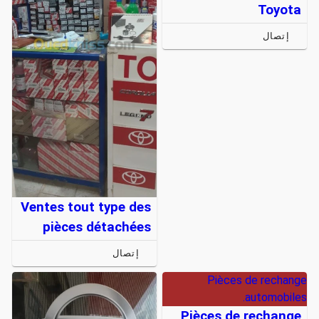
Toyota
إتصال
Ventes tout type des
pièces détachées
إتصال
Pièces de rechange
automobiles.
Pièces de rechange