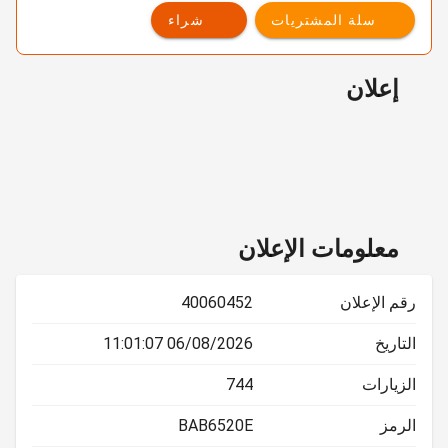
سلة المشتريات
شراء
إعلان
معلومات الإعلان
رقم الإعلان
40060452
التاريخ
06/08/2026 11:01:07
الزيارات
744
الرمز
BAB6520E