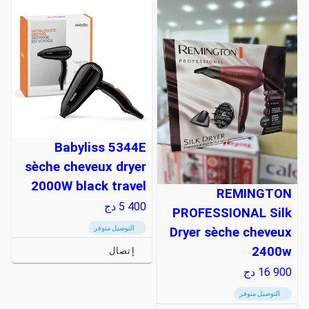
Babyliss 5344E
sèche cheveux dryer
2000W black travel
REMINGTON
5 400
دج
PROFESSIONAL Silk
التوصيل متوفر
Dryer sèche cheveux
2400w
إتصال
16 900
دج
التوصيل متوفر