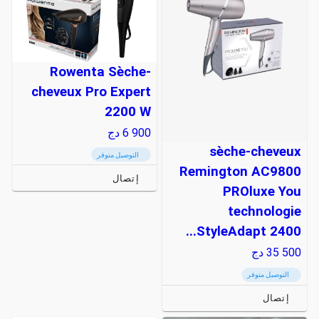
Rowenta Sèche-
cheveux Pro Expert
2200 W
6 900
دج
sèche-cheveux
التوصيل متوفر
Remington AC9800
إتصال
PROluxe You
technologie
StyleAdapt 2400...
35 500
دج
التوصيل متوفر
إتصال