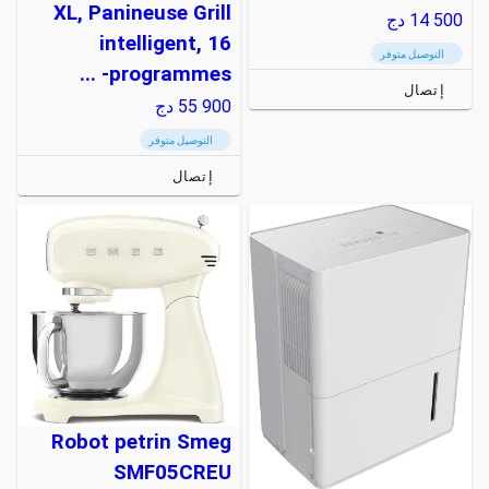
XL, Panineuse Grill
14 500
دج
intelligent, 16
التوصيل متوفر
programmes- ...
إتصال
55 900
دج
التوصيل متوفر
إتصال
Robot petrin Smeg
SMF05CREU