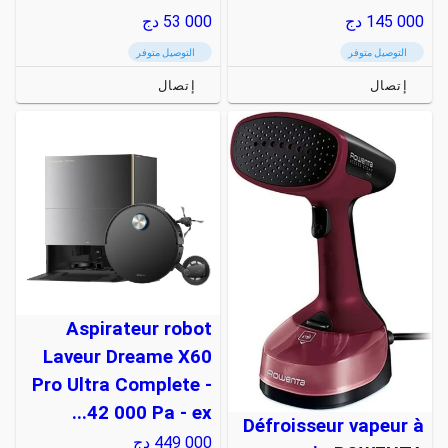
145 000
دج
53 000
دج
التوصيل متوفر
التوصيل متوفر
إتصال
إتصال
Aspirateur robot
Laveur Dreame X60
Pro Ultra Complete -
42 000 Pa - ex...
Défroisseur vapeur à
449 000
دج