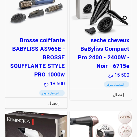
Brosse coiffante
seche cheveux
BABYLISS AS965E -
BaByliss Compact
BROSSE
Pro 2400 - 2400W -
SOUFFLANTE STYLE
Noir - 6715e
PRO 1000w
15 500
دج
18 500
دج
التوصيل متوفر
التوصيل متوفر
إتصال
إتصال