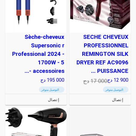
Sèche-cheveux
SECHE CHEVEUX
Supersonic r
PROFESSIONNEL
Professional 2024 -
REMINGTON SILK
1700W - 5
DRYER REF AC9096
accessoires -...
PUISSANCE ...
17 000
دج
12 900
دج
195 000
دج
التوصيل متوفر
التوصيل متوفر
إتصال
إتصال