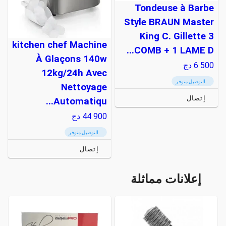
Tondeuse à Barbe
Style BRAUN Master
King C. Gillette 3
kitchen chef Machine
COMB + 1 LAME D...
À Glaçons 140w
6 500
دج
12kg/24h Avec
التوصيل متوفر
Nettoyage
إتصال
Automatiqu...
44 900
دج
التوصيل متوفر
إتصال
إعلانات مماثلة