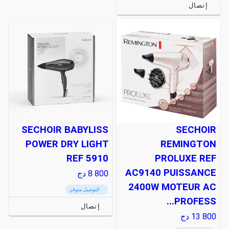
إتصال
SECHOIR BABYLISS
SECHOIR
POWER DRY LIGHT
REMINGTON
REF 5910
PROLUXE REF
AC9140 PUISSANCE
8 800
دج
2400W MOTEUR AC
التوصيل متوفر
PROFESS...
إتصال
13 800
دج