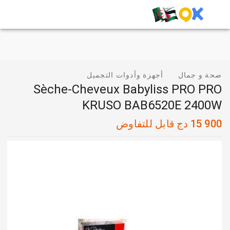
صحة و جمال
أجهزة وأدوات التجميل
Sèche-Cheveux Babyliss PRO PRO
KRUSO BAB6520E 2400W
15 900
دج
قابل للتفاوض