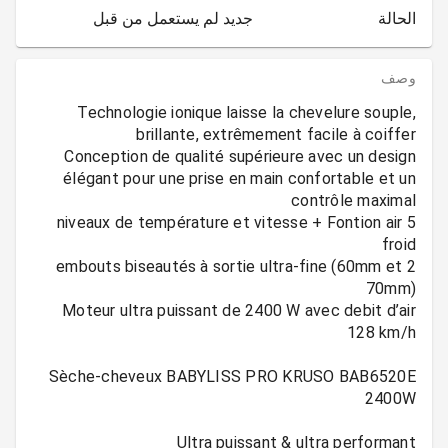
الحالة
جديد لم يستعمل من قبل
وصف
Technologie ionique laisse la chevelure souple,
Conception de qualité supérieure avec un design
élégant pour une prise en main confortable et un
5 niveaux de température et vitesse + Fontion air
2 embouts biseautés à sortie ultra-fine (60mm et
Moteur ultra puissant de 2400 W avec debit d’air
Sèche-cheveux BABYLISS PRO KRUSO BAB6520E