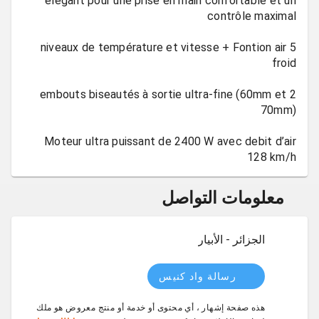
élégant pour une prise en main confortable et un
5 niveaux de température et vitesse + Fontion air
2 embouts biseautés à sortie ultra-fine (60mm et
Moteur ultra puissant de 2400 W avec debit d’air
128 km/h
معلومات التواصل
الجزائر - الأبيار
رسالة واد كنيس
هذه صفحة إشهار ، أي محتوى أو خدمة أو منتج معروض هو ملك