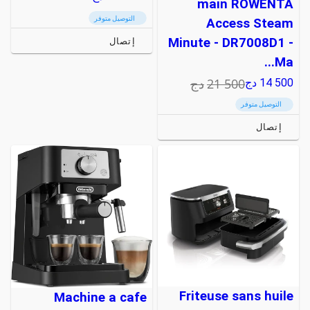
main ROWENTA
التوصيل متوفر
Access Steam
Minute - DR7008D1 -
إتصال
Ma...
21 500
دج
14 500
دج
التوصيل متوفر
إتصال
Friteuse sans huile
Machine a cafe