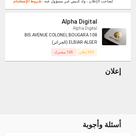
لصاحب الإعلان ، واد كنيس غير مسؤول عنه -
شروط الإستخدام
Alpha Digital
Alpha Digital
108 BIS AVENUE COLONEL BOUGARA
ELBIAR ALGER (الجزائر)
993 إعلان
105 مشترك
إعلان
أسئلة وأجوبة