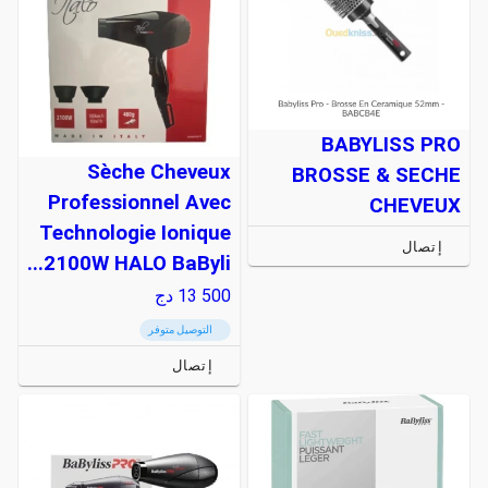
BABYLISS PRO
Sèche Cheveux
BROSSE & SECHE
Professionnel Avec
CHEVEUX
Technologie Ionique
إتصال
2100W HALO BaByli...
13 500
دج
التوصيل متوفر
إتصال