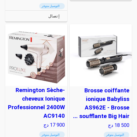
التوصيل متوفر
إتصال
Remington Sèche-
Brosse coiffante
cheveux Ionique
ionique Babyliss
Professionnel 2400W
AS962E - Brosse
AC9140
soufflante Big Hair ...
17 900
دج
18 500
دج
التوصيل متوفر
التوصيل متوفر