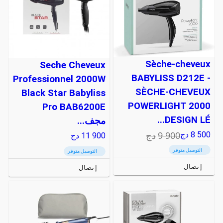
Sèche-cheveux
Seche Cheveux
BABYLISS D212E -
Professionnel 2000W
SÈCHE-CHEVEUX
Black Star Babyliss
POWERLIGHT 2000
Pro BAB6200E
DESIGN LÉ...
مجف...
9 900
دج
8 500
دج
11 900
دج
التوصيل متوفر
التوصيل متوفر
إتصال
إتصال