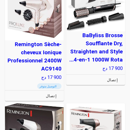
BaByliss Brosse
Soufflante Dry,
Remington Sèche-
Straighten and Style
cheveux Ionique
4-en-1 1000W Rota...
Professionnel 2400W
AC9140
17 900
دج
17 900
دج
إتصال
التوصيل متوفر
إتصال