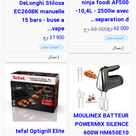
ninja foodi AF500
DeLonghi Stilosa
-10,4L - 2500w avec
EC260BK manuelle
separation d...
15 bars - buse a
vape...
68 000
دج
62 000
دج
37 900
دج
التوصيل متوفر
التوصيل متوفر
إتصال
إتصال
MOULINEX BATTEUR
POWERMIX SILENCE
tefal Optigrill Elite
600W HM650E10