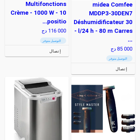
Multifonctions
midea Comfee
Crème - 1000 W - 10
MDDP3-30DEN7
positio...
Déshumidificateur 30
l/24 h - 80 m Carres -
116 000
دج
...
التوصيل متوفر
85 000
دج
إتصال
التوصيل متوفر
إتصال