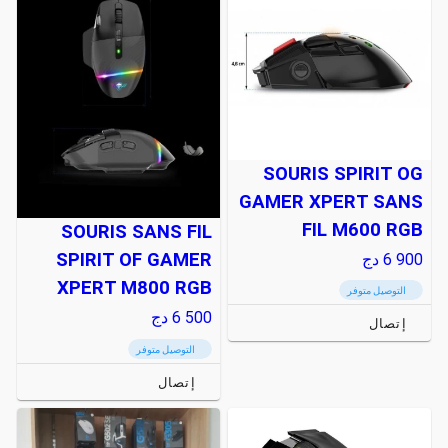
SOURIS SPIRIT OG
GAMER XPERT SANS
FIL M600 RGB
SOURIS SANS FIL
SPIRIT OF GAMER
6 900
دج
XPERT M800 RGB
التوصيل متوفر
6 500
دج
إتصال
التوصيل متوفر
إتصال