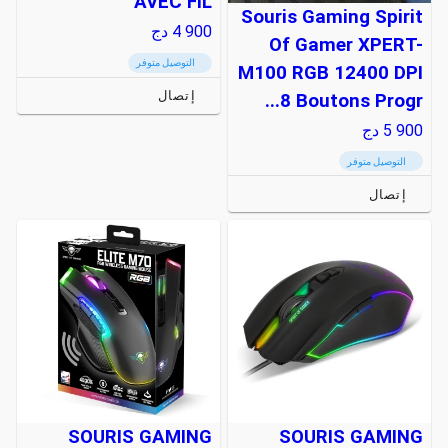
AVEC FIL
Souris Gaming Spirit
4 900
دج
Of Gamer XPERT-
التوصيل متوفر
M100 RGB 12400 DPI
إتصال
8 Boutons Progr...
5 900
دج
التوصيل متوفر
إتصال
SOURIS GAMING
SOURIS GAMING