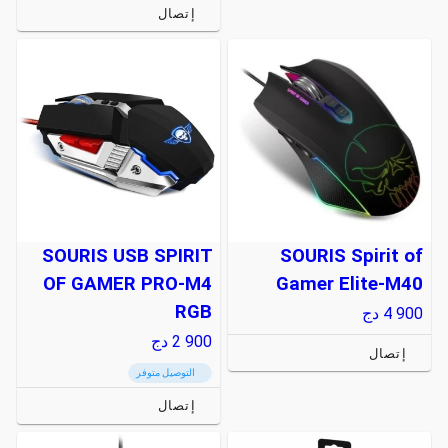
إتصال
SOURIS USB SPIRIT
SOURIS Spirit of
OF GAMER PRO-M4
Gamer Elite-M40
RGB
4 900
دج
2 900
دج
إتصال
التوصيل متوفر
إتصال