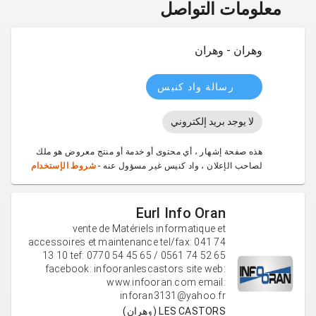
معلومات التواصل
وهران - وهران
رسالة واد كنيس
لا يوجد بريد إلكتروني
هذه صفحة إشهار ، أي محتوى أو خدمة أو منتج معروض هو ملك
لصاحب الإعلان ، واد كنيس غير مسؤول عنه -
شروط الإستخدام
Eurl Info Oran
vente de Matériels informatique et
accessoires et maintenance tel/fax: 041 74
13 10 tef: 0770 54 45 65 / 0561 74 52 65
facebook: infooranlescastors site web:
www.infooran.com email:
inforan3131@yahoo.fr
LES CASTORS (وهران)