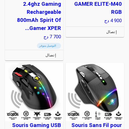
2.4ghz Gaming
GAMER ELITE-M40
Rechargeable
RGB
800mAh Spirit Of
4 900
دج
Gamer XPER...
إتصال
7 700
دج
التوصيل متوفر
إتصال
Souris Gaming USB
Souris Sans Fil pour