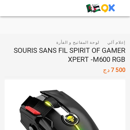
إعلام آلي
لوحة المفاتيح و الفأرة
SOURIS SANS FIL SPIRIT OF GAMER
XPERT -M600 RGB
7 500
دج