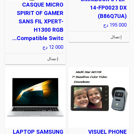
CASQUE MICRO
14-FP0023 DX
SPIRIT OF GAMER
(B86Q7UA)
SANS FIL XPERT-
195 000
دج
H1300 RGB
إتصال
Compatible Switc...
12 000
دج
إتصال
LAPTOP SAMSUNG
VISUEL PHONE