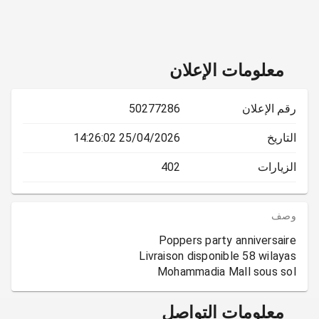
معلومات الإعلان
رقم الإعلان
50277286
التاريخ
25/04/2026 14:26:02
الزيارات
402
وصف
Mohammadia Mall sous sol
معلومات التواصل