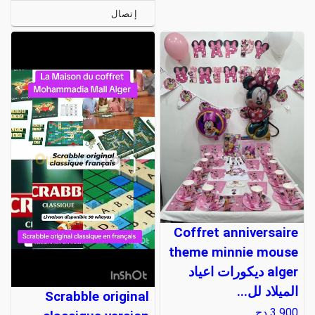
إتصال
Coffret anniversaire
theme minnie mouse
alger ديكورات اعياد
الميلاد لل...
Scrabble original
3 900
دج