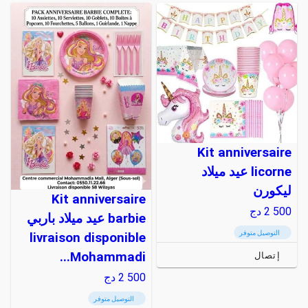
Kit anniversaire
licorne عيد ميلاد
ليكورن
Kit anniversaire
2 500
دج
barbie عيد ميلاد باربي
التوصيل متوفر
livraison disponible
Mohammadi...
إتصال
2 500
دج
التوصيل متوفر