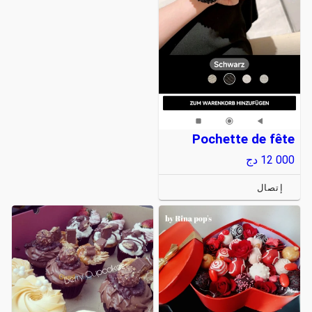
Pochette de fête
12 000
دج
إتصال