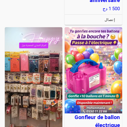
anniversaire
1 500
دج
إتصال
Gonfleur de ballon
électrique