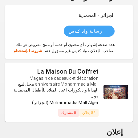
الجزائر - المحمدية
رسالة واد كنيس
هذه صفحة إشهار ، أي محتوى أو خدمة أو منتج معروض هو ملك
لصاحب الإعلان ، واد كنيس غير مسؤول عنه -
شروط الإستخدام
La Maison Du Coffret
Magasin de cadeaux et décoration
anniversaire Mohammadia Mall محل لبيع
الهدايا و ديكورات اعياد الميلاد للأطفال المحمدية
مول
Mohammadia Mall Alger (الجزائر)
52 إعلان
0 مشترك
إعلان