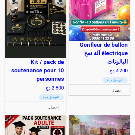
Gonfleur de ballon
électrique آلة نفخ
البالونات
Kit / pack de
soutenance pour 10
4 200
دج
personnes
التوصيل متوفر
2 800
دج
إتصال
التوصيل متوفر
إتصال