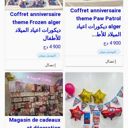
Coffret anniversaire
Coffret anniversaire
theme Paw Patrol
theme Frozen alger
alger ديكورات اعياد
ديكورات اعياد الميلاد
الميلاد للأط...
للأطفال
4 900
دج
4 900
دج
التوصيل متوفر
التوصيل متوفر
إتصال
إتصال
Magasin de cadeaux
et décoration