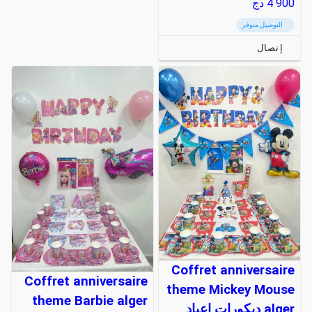
4 900
دج
التوصيل متوفر
إتصال
Coffret anniversaire
Coffret anniversaire
theme Mickey Mouse
theme Barbie alger
alger ديكورات اعياد