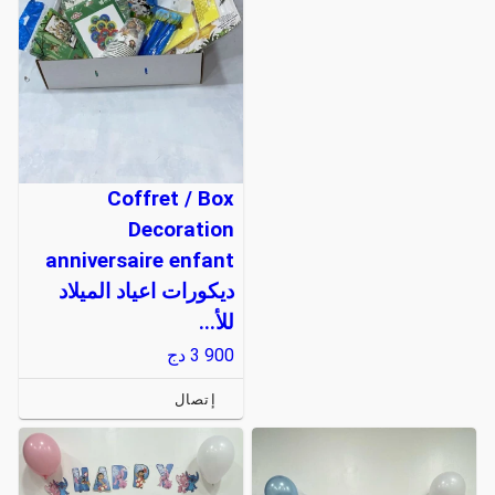
Coffret / Box
Decoration
anniversaire enfant
ديكورات اعياد الميلاد
للأ...
3 900
دج
إتصال