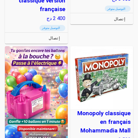
classique version
française
التوصيل متوفر
2 400
دج
إتصال
التوصيل متوفر
إتصال
Monopoly classique
en français
Mohammadia Mall