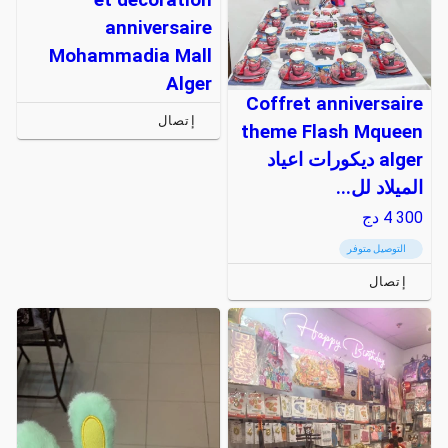
anniversaire
Mohammadia Mall
Alger
Coffret anniversaire
إتصال
theme Flash Mqueen
alger ديكورات اعياد
الميلاد لل...
4 300
دج
التوصيل متوفر
إتصال