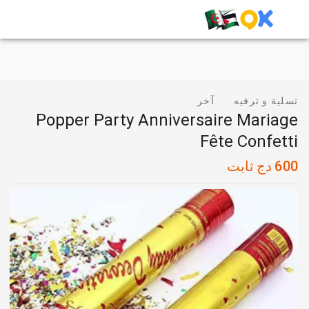
تسلية و ترفيه
آخر
Popper Party Anniversaire Mariage
Fête Confetti
600
دج
ثابت