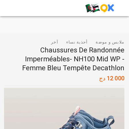
ملابس و موضة
أحذية نساء
آخر
Chaussures De Randonnée
Imperméables- NH100 Mid WP -
Femme Bleu Tempête Decathlon
12 000
دج