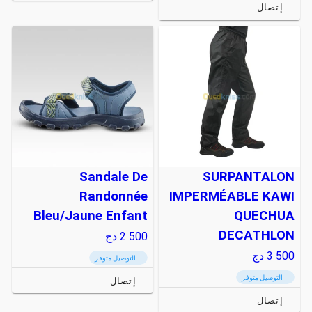
إتصال
Sandale De
SURPANTALON
Randonnée
IMPERMÉABLE KAWI
Bleu/Jaune Enfant
QUECHUA
DECATHLON
2 500
دج
3 500
دج
التوصيل متوفر
التوصيل متوفر
إتصال
إتصال