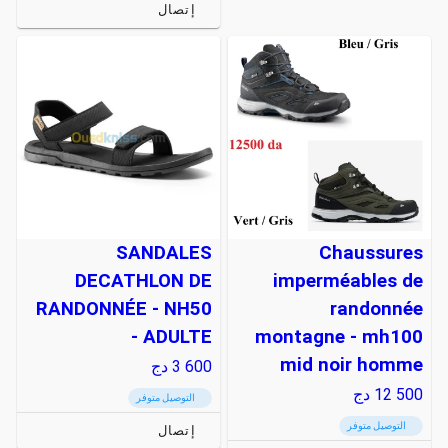
إتصال
SANDALES
Chaussures
DECATHLON DE
imperméables de
RANDONNÉE - NH50
randonnée
- ADULTE
montagne - mh100
mid noir homme
3 600
دج
12 500
دج
التوصيل متوفر
التوصيل متوفر
إتصال