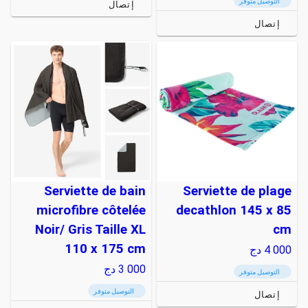
التوصيل متوفر
إتصال
إتصال
Serviette de bain
Serviette de plage
microfibre côtelée
decathlon 145 x 85
Noir/ Gris Taille XL
cm
110 x 175 cm
4 000
دج
3 000
دج
التوصيل متوفر
التوصيل متوفر
إتصال