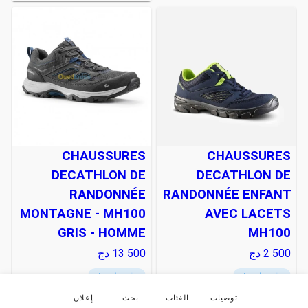
CHAUSSURES
CHAUSSURES
DECATHLON DE
DECATHLON DE
RANDONNÉE
RANDONNÉE ENFANT
MONTAGNE - MH100
AVEC LACETS
GRIS - HOMME
MH100
2 500
دج
13 500
دج
التوصيل متوفر
التوصيل متوفر
إتصال
إتصال
توصيات
الفئات
بحث
إعلان