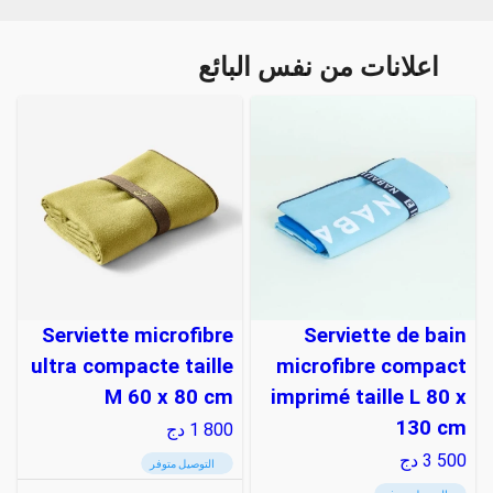
اعلانات من نفس البائع
Serviette microfibre
Serviette de bain
ultra compacte taille
microfibre compact
M 60 x 80 cm
imprimé taille L 80 x
130 cm
1 800
دج
3 500
دج
التوصيل متوفر