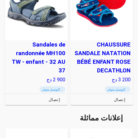
Sandales de
CHAUSSURE
randonnée MH100
SANDALE NATATION
TW - enfant - 32 AU
BÉBÉ ENFANT ROSE
37
DECATHLON
3 200
دج
2 900
دج
التوصيل متوفر
التوصيل متوفر
إتصال
إتصال
إعلانات مماثلة