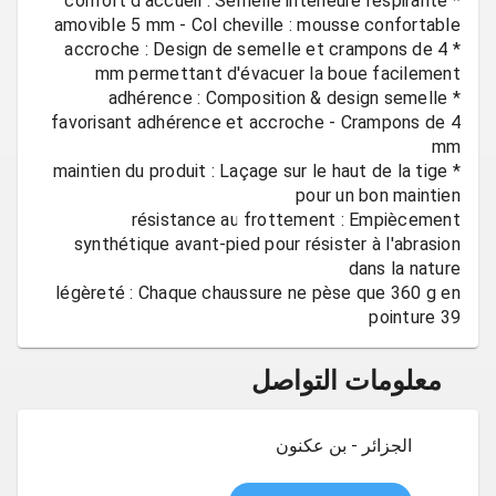
* confort d'accueil : Semelle intérieure respirante
* accroche : Design de semelle et crampons de 4
* adhérence : Composition & design semelle
favorisant adhérence et accroche - Crampons de 4
* maintien du produit : Laçage sur le haut de la tige
résistance au frottement : Empiècement
synthétique avant-pied pour résister à l'abrasion
légèreté : Chaque chaussure ne pèse que 360 g en
pointure 39
معلومات التواصل
الجزائر - بن عكنون