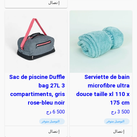
إتصال
Sac de piscine Duffle
Serviette de bain
bag 27L 3
microfibre ultra
compartiments, gris
douce taille xl 110 x
rose-bleu noir
175 cm
3 500
دج
6 500
دج
التوصيل متوفر
التوصيل متوفر
إتصال
إتصال