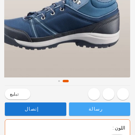
تبليع
رسالة
إتصال
اللون :