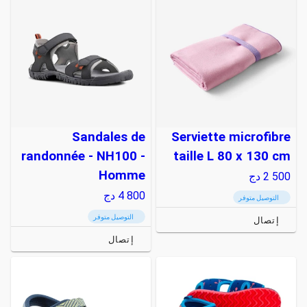
Sandales de
Serviette microfibre
randonnée - NH100 -
taille L 80 x 130 cm
Homme
2 500
دج
4 800
دج
التوصيل متوفر
التوصيل متوفر
إتصال
إتصال