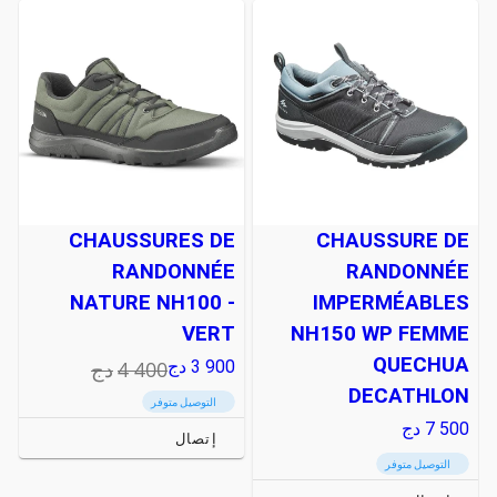
CHAUSSURES DE
CHAUSSURE DE
RANDONNÉE
RANDONNÉE
NATURE NH100 -
IMPERMÉABLES
VERT
NH150 WP FEMME
QUECHUA
4 400
دج
3 900
دج
DECATHLON
التوصيل متوفر
7 500
دج
إتصال
التوصيل متوفر