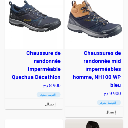
Chaussure de
Chaussures de
randonnée
randonnée mid
Imperméable
imperméables
Quechua Décathlon
homme, NH100 WP
bleu
8 900
دج
9 900
دج
التوصيل متوفر
التوصيل متوفر
إتصال
إتصال