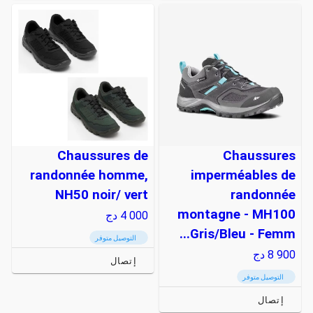
Chaussures de
Chaussures
randonnée homme,
imperméables de
NH50 noir/ vert
randonnée
montagne - MH100
4 000
دج
Gris/Bleu - Femm...
التوصيل متوفر
8 900
دج
إتصال
التوصيل متوفر
إتصال