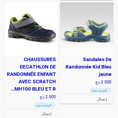
CHAUSSURES
Sandales De
DECATHLON DE
Randonnée Kid Bleu
RANDONNÉE ENFANT
jaune
AVEC SCRATCH
2 500
دج
MH100 BLEU ET R...
التوصيل متوفر
2 500
دج
إتصال
التوصيل متوفر
إتصال