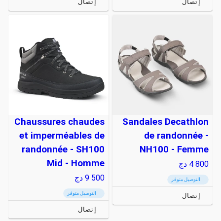
إتصال
إتصال
Chaussures chaudes
Sandales Decathlon
et imperméables de
de randonnée -
randonnée - SH100
NH100 - Femme
Mid - Homme
4 800
دج
9 500
دج
التوصيل متوفر
التوصيل متوفر
إتصال
إتصال