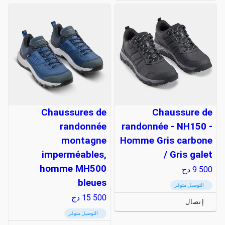
Chaussures de
Chaussure de
randonnée
randonnée - NH150 -
montagne
Homme Gris carbone
imperméables,
/ Gris galet
homme MH500
9 500
دج
bleues
التوصيل متوفر
15 500
دج
إتصال
التوصيل متوفر