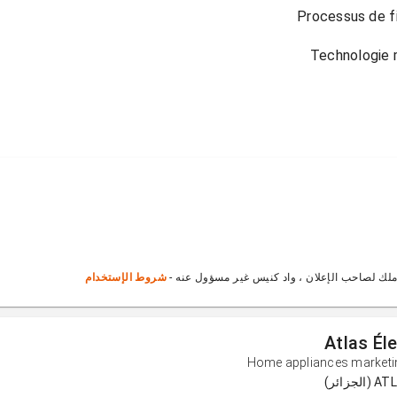
ملك لصاحب الإعلان ، واد كنيس غير مسؤول عنه -
شروط الإستخدام
Atlas É
Home appliances marketi
ئر)