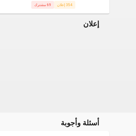
354 إعلان
69 مشترك
إعلان
أسئلة وأجوبة