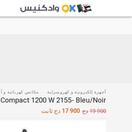
أجهزة إلكترونية و كهرومنزلية
مكانس كهربائية و أ
c Compact 1200 W 2155- Bleu/Noir
19 900
دج
17 900
دج
ثابت