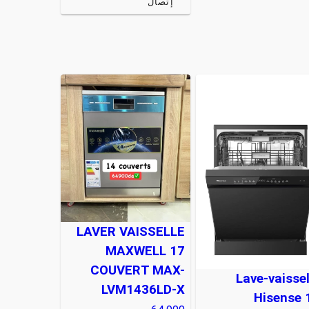
إتصال
LAVER VAISSELLE
MAXWELL 17
COUVERT MAX-
Lave-vaissel
LVM1436LD-X
Hisense 