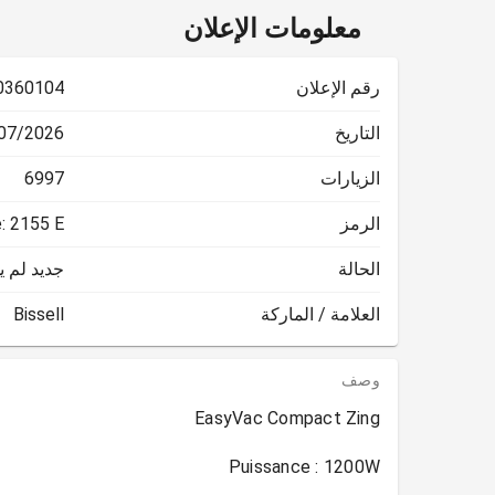
معلومات الإعلان
رقم الإعلان
0360104
التاريخ
2026 15:15:35
الزيارات
6997
الرمز
: 2155 E
الحالة
جديد لم 
العلامة / الماركة
Bissell
وصف