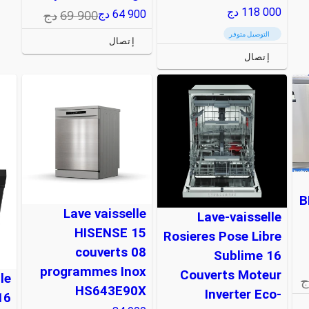
118 000
دج
69 900
دج
64 900
دج
التوصيل متوفر
إتصال
إتصال
B
Lave vaisselle
Lave-vaisselle
HISENSE 15
Rosieres Pose Libre
couverts 08
Sublime 16
programmes Inox
Couverts Moteur
le
ج
HS643E90X
Inverter Eco-
16