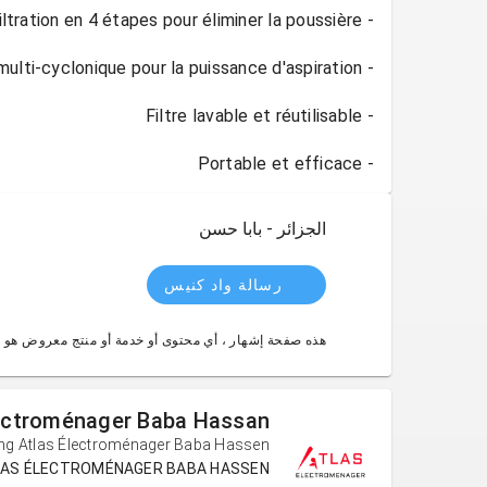
- Portable et efficace
الجزائر - بابا حسن
رسالة واد كنيس
هذه صفحة إشهار ، أي محتوى أو خدمة أو منتج معروض هو 
lectroménager Baba Hassan
ng Atlas Électroménager Baba Hassen
ATLAS ÉLECTROMÉNAGER BABA HASSEN (الجزا