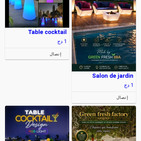
Table cocktail
1
دج
إتصال
Salon de jardin
1
دج
إتصال