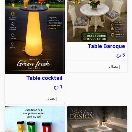
Table Baroque
5
دج
إتصال
Table cocktail
1
دج
إتصال