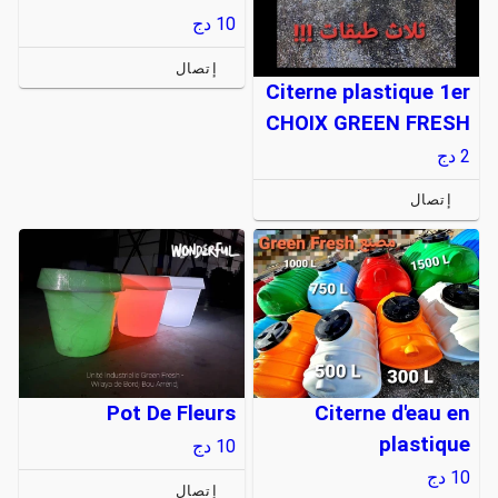
10
دج
إتصال
Citerne plastique 1er
CHOIX GREEN FRESH
2
دج
إتصال
Pot De Fleurs
Citerne d'eau en
plastique
10
دج
10
دج
إتصال