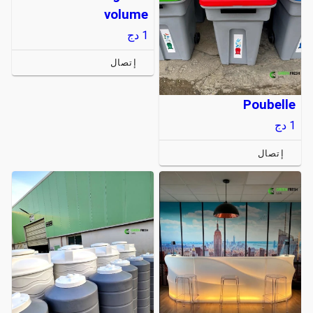
volume
1
دج
إتصال
Poubelle
1
دج
إتصال