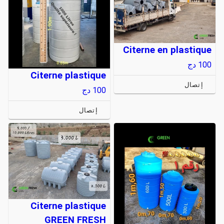
Citerne en plastique
100
دج
Citerne plastique
إتصال
100
دج
إتصال
Citerne plastique
GREEN FRESH