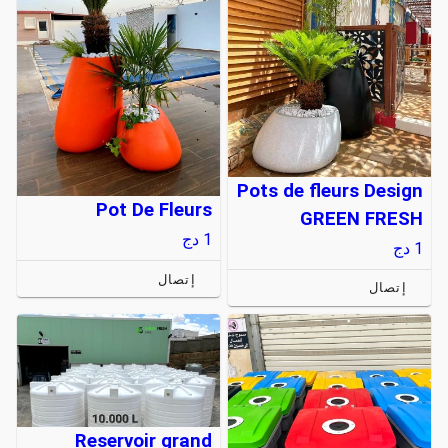
Pots de fleurs Design
Pot De Fleurs
GREEN FRESH
1
دج
1
دج
إتصال
إتصال
Reservoir grand