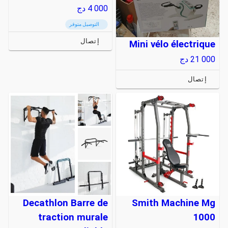
4 000
دج
التوصيل متوفر
إتصال
Mini vélo électrique
21 000
دج
إتصال
Decathlon Barre de
Smith Machine Mg
traction murale
1000