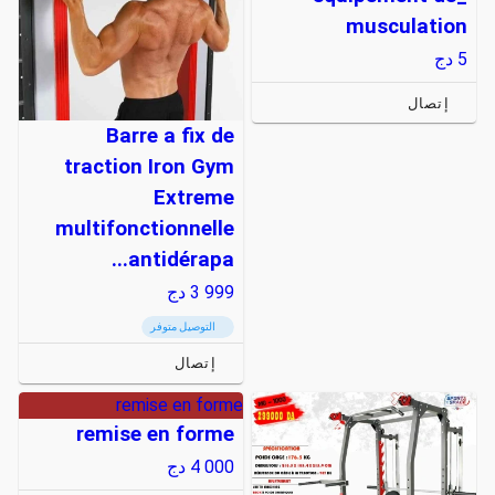
musculation
5
دج
إتصال
Barre a fix de
traction Iron Gym
Extreme
multifonctionnelle
antidérapa...
3 999
دج
التوصيل متوفر
إتصال
remise en forme
remise en forme
4 000
دج