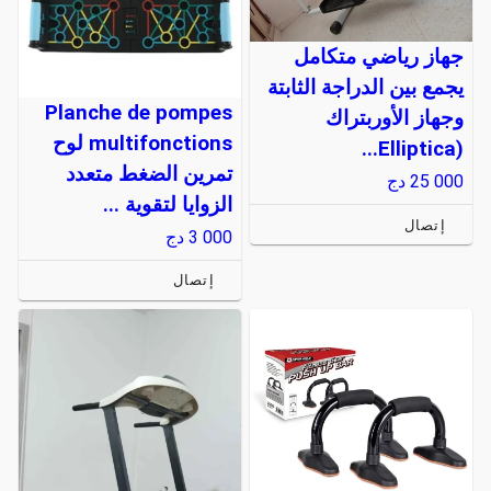
جهاز رياضي متكامل
يجمع بين الدراجة الثابتة
Planche de pompes
وجهاز الأوربتراك
multifonctions لوح
(Elliptica...
تمرين الضغط متعدد
25 000
دج
الزوايا لتقوية ...
إتصال
3 000
دج
إتصال