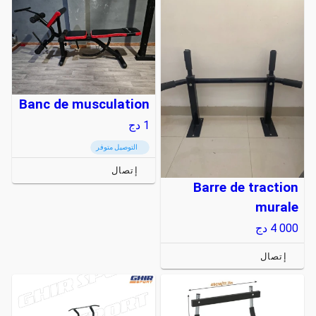
Banc de musculation
1
دج
التوصيل متوفر
إتصال
Barre de traction
murale
4 000
دج
إتصال