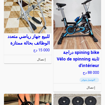
للبيع جهاز رياضي متعدد
الوظائف بحالة ممتازة
15 000
دج
spining bike دراجة
ثابتة Vélo de spinning
إتصال
d'intérieur
88 000
دج
التوصيل متوفر
إتصال