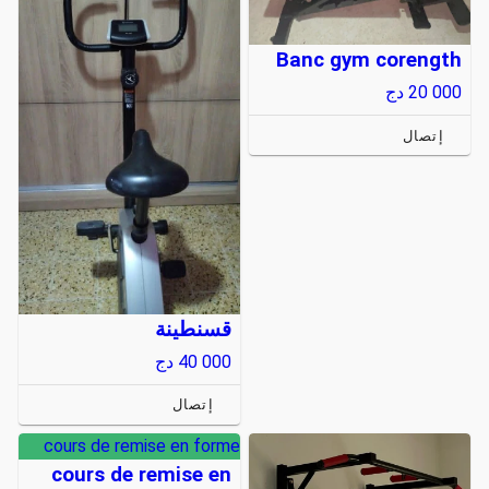
Banc gym corength
20 000
دج
إتصال
قسنطينة
40 000
دج
إتصال
cours de remise en forme
cours de remise en