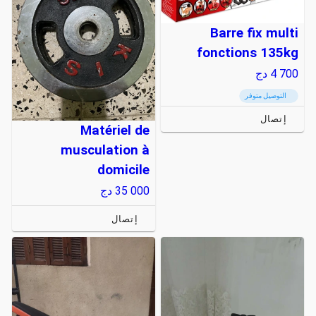
Barre fix multi
fonctions 135kg
4 700
دج
التوصيل متوفر
إتصال
Matériel de
musculation à
domicile
35 000
دج
إتصال