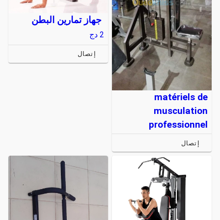
جهاز تمارين البطن
2
دج
إتصال
matériels de
musculation
professionnel
إتصال