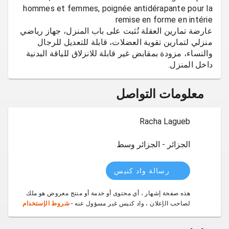
hommes et femmes, poignée antidérapante pour la
عارضة تمارين العقلة تُثبت على باب المنزل، جهاز رياضي
منزلي لتمارين تقوية العضلات، قابلة للتعديل للرجال
والنساء، مزودة بمقابض غير قابلة للانزلاق للياقة البدنية
داخل المنزل.
معلومات التواصل
Racha Lagueb
الجزائر - الجزائر وسط
رسالة واد كنيس
هذه صفحة إشهار ، أي محتوى أو خدمة أو منتج معروض هو ملك
لصاحب الإعلان ، واد كنيس غير مسؤول عنه -
شروط الإستخدام