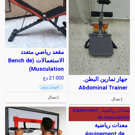
مقعد رياضي متعدد
الاستعمالات (Bench de
Musculation)
21 000
دج
جهاز تمارين البطن.
Abdominal Trainer
التوصيل متوفر
إتصال
إتصال
معدات رياضية _équipement
de musculation
معدات رياضية
_équipement de