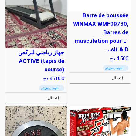
Barre de poussée
WINMAX WMF09730,
Barres de
musculation pour L-
sit & D...
جهاز رياضي للركض
4 500
دج
ACTIVE (tapis de
course)
التوصيل متوفر
45 000
دج
إتصال
التوصيل متوفر
إتصال