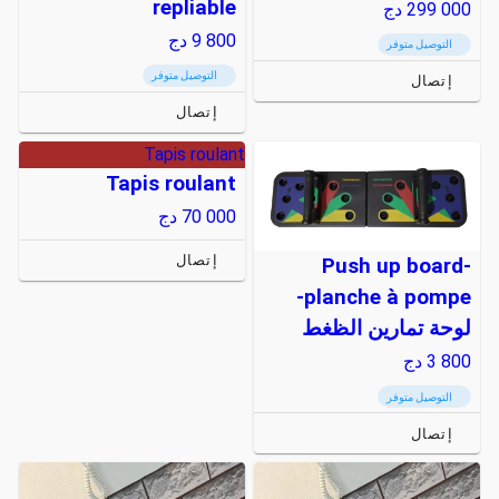
repliable
299 000
دج
9 800
دج
التوصيل متوفر
التوصيل متوفر
إتصال
إتصال
Tapis roulant
Tapis roulant
70 000
دج
إتصال
Push up board-
planche à pompe-
لوحة تمارين الظغط
3 800
دج
التوصيل متوفر
إتصال