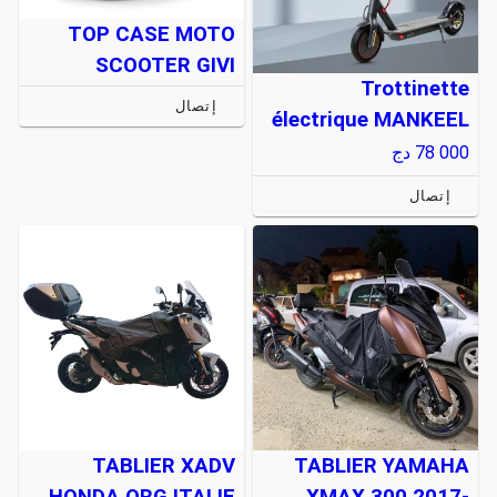
TOP CASE MOTO
SCOOTER GIVI
Trottinette
إتصال
électrique MANKEEL
78 000
دج
إتصال
TABLIER XADV
TABLIER YAMAHA
HONDA ORG ITALIE
XMAX 300 2017-