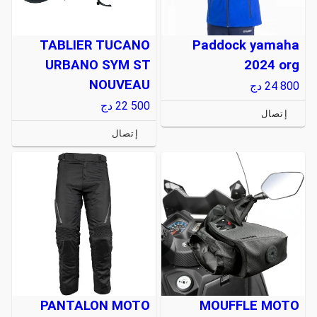
TABLIER TUCANO
Paddock yamaha
URBANO SYM ST
2024 org
NOUVEAU
24 800
دج
22 500
دج
إتصال
إتصال
PANTALON MOTO
MOUFFLE MOTO