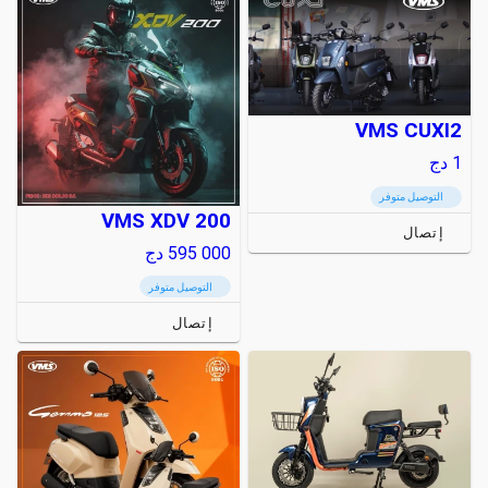
VMS CUXI2
1
دج
التوصيل متوفر
VMS XDV 200
إتصال
595 000
دج
التوصيل متوفر
إتصال