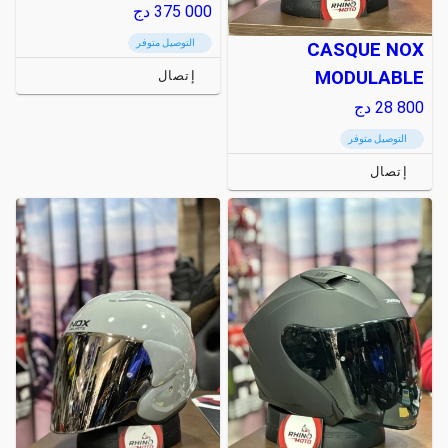
375 000
دج
التوصيل متوفر
CASQUE NOX
MODULABLE
إتصال
28 800
دج
التوصيل متوفر
إتصال