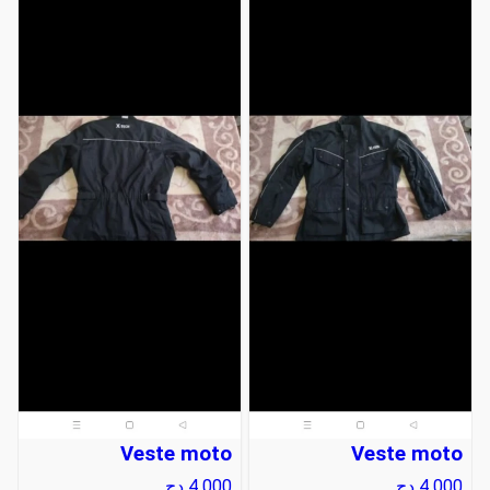
Veste moto
Veste moto
4 000
دج
4 000
دج