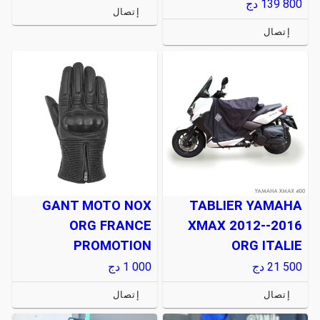
139 800
دج
إتصال
إتصال
GANT MOTO NOX
TABLIER YAMAHA
ORG FRANCE
XMAX 2012--2016
PROMOTION
ORG ITALIE
21 500
دج
1 000
دج
إتصال
إتصال