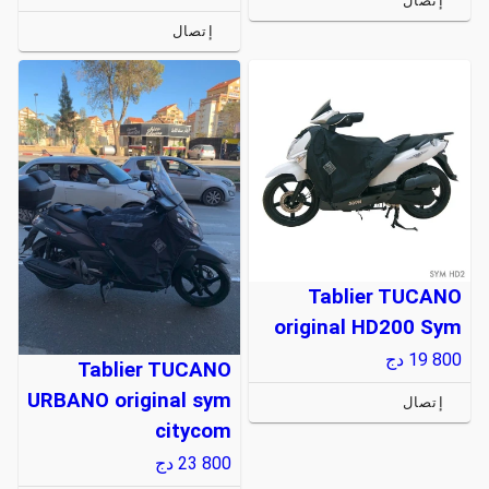
إتصال
إتصال
Tablier TUCANO
original HD200 Sym
19 800
دج
Tablier TUCANO
URBANO original sym
إتصال
citycom
23 800
دج