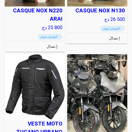
CASQUE NOX N220
CASQUE NOX N130
ARAI
26 500
دج
25 800
دج
التوصيل متوفر
التوصيل متوفر
إتصال
إتصال
VESTE MOTO
TUCANO URBANO