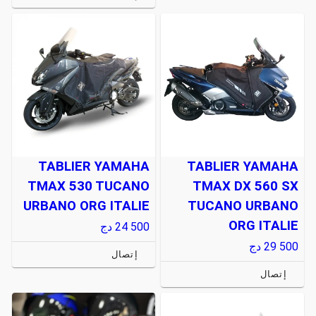
TABLIER YAMAHA
TABLIER YAMAHA
TMAX 530 TUCANO
TMAX DX 560 SX
URBANO ORG ITALIE
TUCANO URBANO
ORG ITALIE
24 500
دج
29 500
دج
إتصال
إتصال