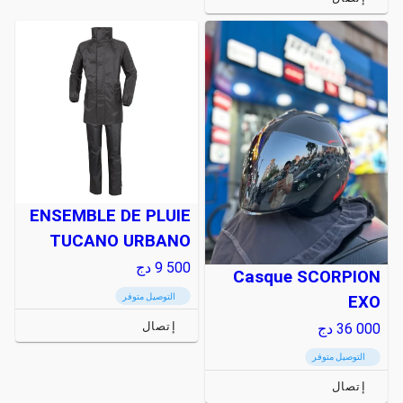
ENSEMBLE DE PLUIE
TUCANO URBANO
9 500
دج
Casque SCORPION
التوصيل متوفر
EXO
إتصال
36 000
دج
التوصيل متوفر
إتصال