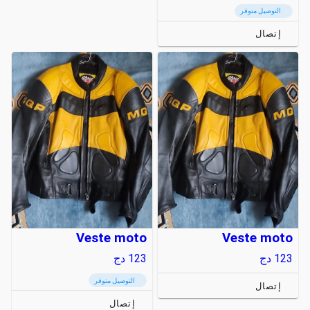
التوصيل متوفر
إتصال
Veste moto
Veste moto
123
دج
123
دج
التوصيل متوفر
إتصال
إتصال