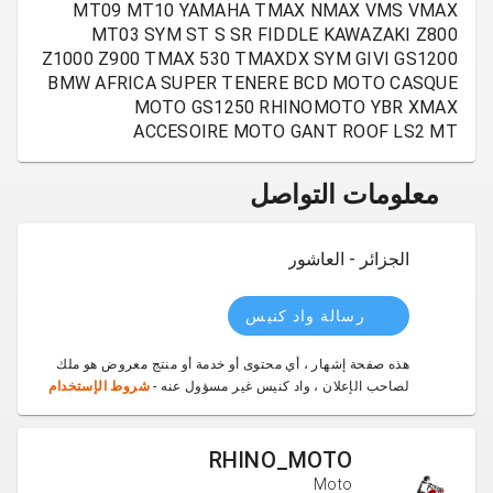
MT09 MT10 YAMAHA TMAX NMAX VMS VMAX
MT03 SYM ST S SR FIDDLE KAWAZAKI Z800
Z1000 Z900 TMAX 530 TMAXDX SYM GIVI GS1200
BMW AFRICA SUPER TENERE BCD MOTO CASQUE
MOTO GS1250 RHINOMOTO YBR XMAX
ACCESOIRE MOTO GANT ROOF LS2 MT
معلومات التواصل
الجزائر - العاشور
رسالة واد كنيس
هذه صفحة إشهار ، أي محتوى أو خدمة أو منتج معروض هو ملك
لصاحب الإعلان ، واد كنيس غير مسؤول عنه -
شروط الإستخدام
RHINO_MOTO
Moto