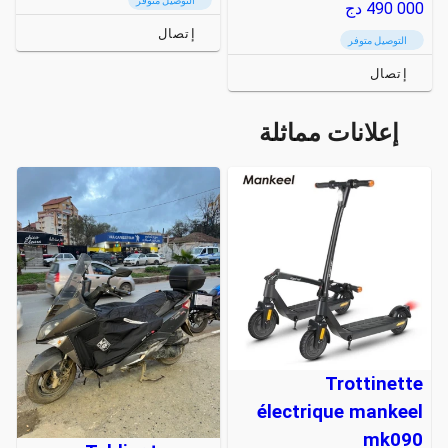
التوصيل متوفر
490 000
دج
إتصال
التوصيل متوفر
إتصال
إعلانات مماثلة
Trottinette
électrique mankeel
mk090