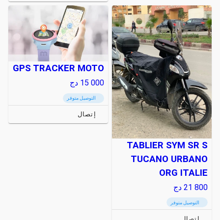
GPS TRACKER MOTO
15 000
دج
التوصيل متوفر
إتصال
TABLIER SYM SR S
TUCANO URBANO
ORG ITALIE
21 800
دج
التوصيل متوفر
إتصال