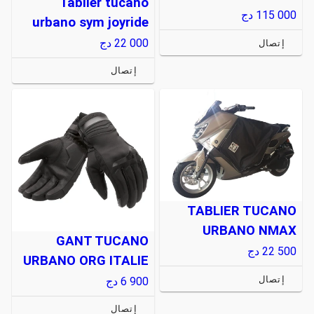
Tablier tucano
115 000
دج
urbano sym joyride
22 000
دج
إتصال
إتصال
TABLIER TUCANO
URBANO NMAX
GANT TUCANO
22 500
دج
URBANO ORG ITALIE
إتصال
6 900
دج
إتصال