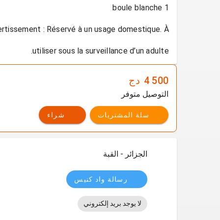
utiliser sous la surveillance d’un adulte.
4 500
دج
التوصيل متوفر
سلة المشتريات
شراء
الجزائر - القبة
رسالة واد كنيس
لا يوجد بريد إلكتروني