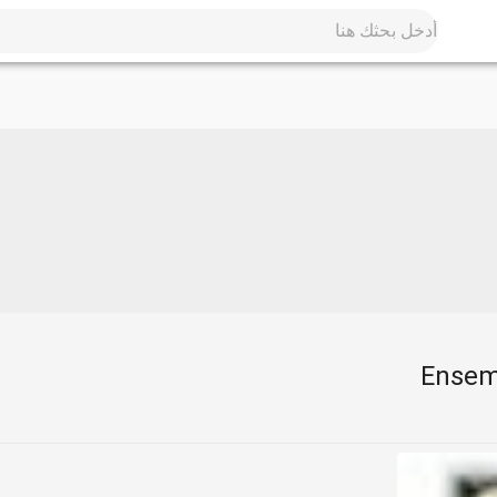
Ensemb