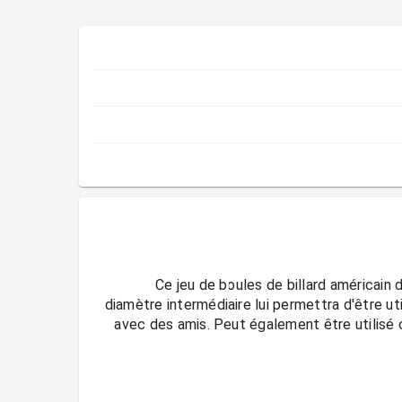
Ce jeu de boules de billard américain
diamètre intermédiaire lui permettra d'être ut
avec des amis. Peut également être utilisé 