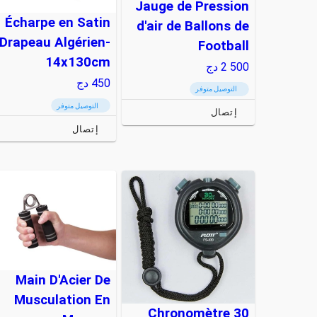
Jauge de Pression
Écharpe en Satin
d'air de Ballons de
Drapeau Algérien-
Football
14x130cm
2 500
دج
450
دج
التوصيل متوفر
التوصيل متوفر
إتصال
إتصال
Main D'Acier De
Musculation En
Chronomètre 30