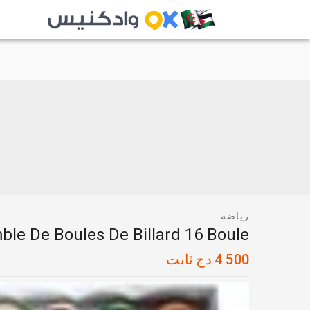
رياضة
le De Boules De Billard 16 Boule
4 500
دج
ثابت