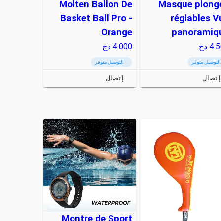
Molten Ballon De
Masque plong
Basket Ball Pro -
réglables V
Orange
panoramiq
4 5
دج
4 000
دج
التوصيل متوفر
التوصيل متوفر
إتصال
إتصال
Montre de Sport