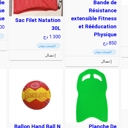
ée
Bande de
ue
Résistance
ue
extensible Fitness
Sac Filet Natation
et Rééducation
00
30L
Physique
1 300
دج
850
دج
التوصيل متوفر
التوصيل متوفر
إتصال
إتصال
Ballon Hand Ball N
Planche De