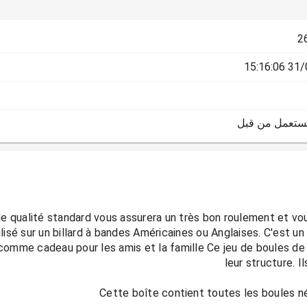
2
31/05/
يستعمل من قبل
 de qualité standard vous assurera un très bon roulement et v
ilisé sur un billard à bandes Américaines ou Anglaises. C'est u
comme cadeau pour les amis et la famille Ce jeu de boules de 