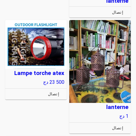
lanterne
إتصال
Lampe torche atex
23 500
دج
إتصال
lanterne
1
دج
إتصال