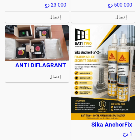
500 000
دج
23 000
دج
إتصال
إتصال
ANTI DIFLAGRANT
إتصال
Sika AnchorFix
1
دج