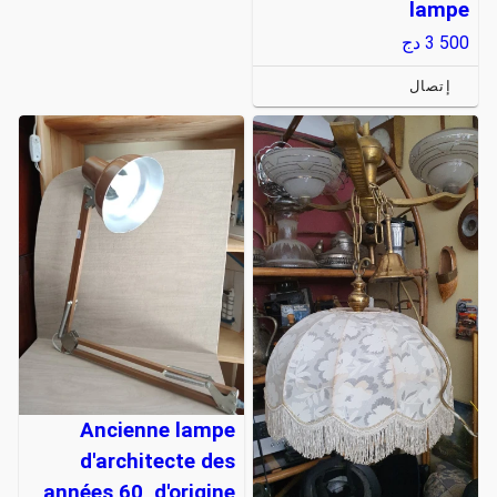
lampe
3 500
دج
إتصال
Ancienne lampe
d'architecte des
années 60, d'origine