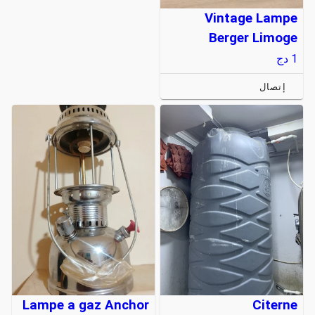
Vintage Lampe
Berger Limoge
1
دج
إتصال
Lampe a gaz Anchor
Citerne