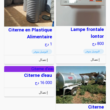
Lampe frontale
Citerne en Plastique
lontor
Alimentaire
800
دج
1
دج
التوصيل متوفر
التوصيل متوفر
إتصال
إتصال
Citerne d'eau
Citerne d'eau
16 000
دج
إتصال
Citerne