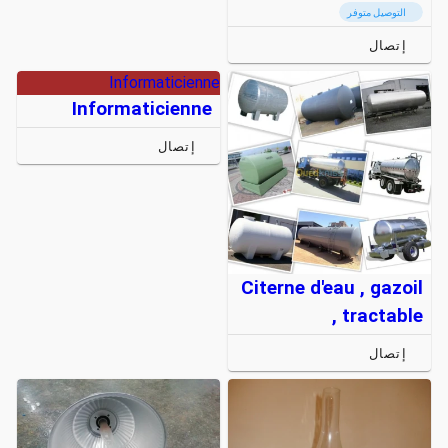
التوصيل متوفر
إتصال
Informaticienne
Informaticienne
إتصال
Citerne d'eau , gazoil
, tractable
إتصال