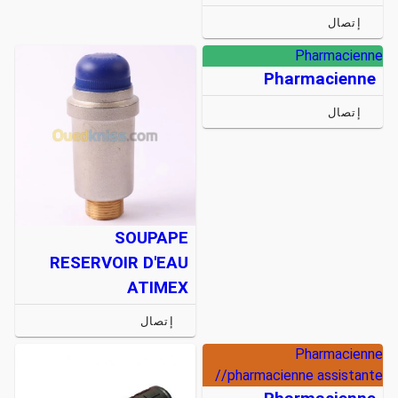
إتصال
Pharmacienne
Pharmacienne
إتصال
SOUPAPE
RESERVOIR D'EAU
ATIMEX
إتصال
Pharmacienne
/pharmacienne assistante/