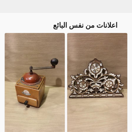
اعلانات من نفس البائع