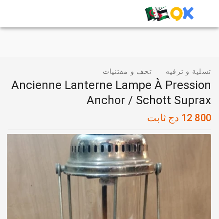
تسلية و ترفيه
تحف و مقتنيات
Ancienne Lanterne Lampe À Pression
Anchor / Schott Suprax
12 800
دج
ثابت