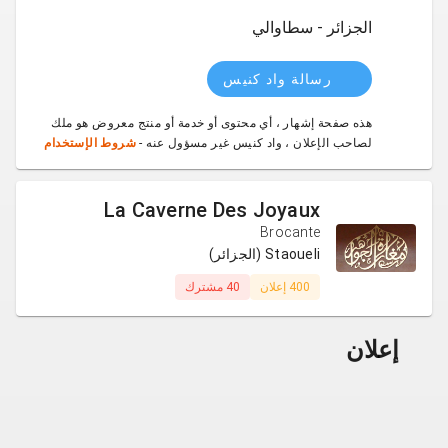
الجزائر - سطاوالي
رسالة واد كنيس
هذه صفحة إشهار ، أي محتوى أو خدمة أو منتج معروض هو ملك
لصاحب الإعلان ، واد كنيس غير مسؤول عنه -
شروط الإستخدام
La Caverne Des Joyaux
Brocante
Staoueli (الجزائر)
400 إعلان
40 مشترك
إعلان