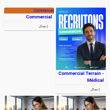
Commercial
Commercial
إتصال
Commercial Terrain -
Médical
إتصال