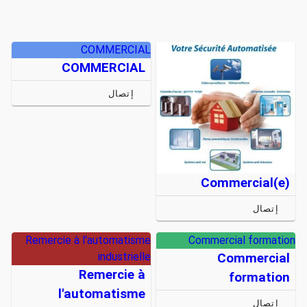
COMMERCIAL
COMMERCIAL
إتصال
Commercial(e)
إتصال
Remercie à l'automatisme
Commercial formation
industrielle
Commercial
Remercie à
formation
l'automatisme
إتصال