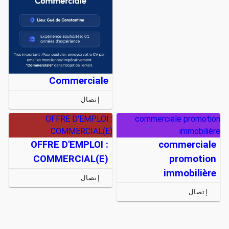
Commerciale
إتصال
OFFRE D'EMPLOI :
commerciale promotion
COMMERCIAL(E)
immobilière
OFFRE D'EMPLOI :
commerciale
COMMERCIAL(E)
promotion
immobilière
إتصال
إتصال