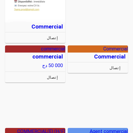
Commercial
إتصال
commercial
Commercial
commercial
Commercial
50 000
دج
إتصال
إتصال
COMMERCIAL(E) (H/F)
Agent commercial