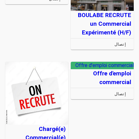
BOULABE RECRUTE
un Commercial
Expérimenté (H/F)
إتصال
Offre d'emploi commercial
Offre d'emploi
commercial
إتصال
Chargé(e)
Commercial(e)