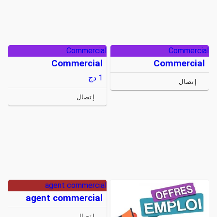
Commercial
Commercial
Commercial
Commercial
1
دج
إتصال
إتصال
agent commercial
agent commercial
إتصال