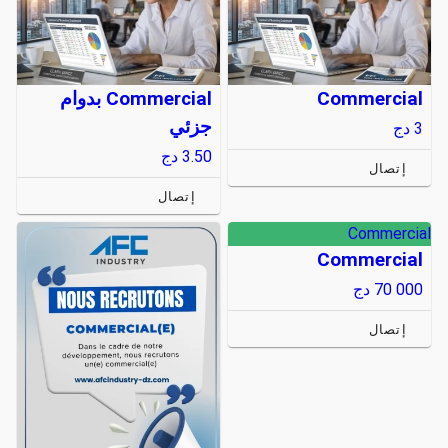
Commercial
Commercial بدوام
جزئي
3
دج
3.50
دج
إتصال
إتصال
Commercial
Commercial
70 000
دج
إتصال