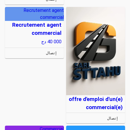
Recrutement agent
commercial
Recrutement agent
commercial
40 000
دج
إتصال
offre d'emploi d'un(e)
commercial(e)
إتصال
Commercial