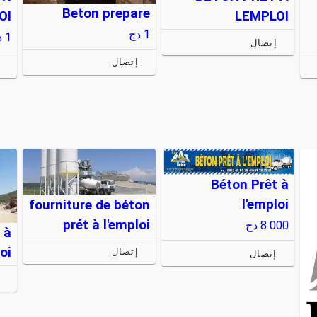
Beton prepare
OI
LEMPLOI
1
دج
1
د
إتصال
إتصال
Béton Prêt à
l'emploi
fourniture de béton
prét à l'emploi
8 000
دج
 à
oi
إتصال
إتصال
إ