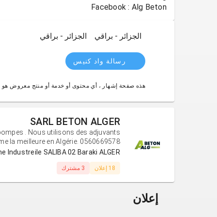
Facebook : Alg Beton
الجزائر - براقي
الجزائر - براقي
رسالة واد كنيس
هذه صفحة إشهار ، أي محتوى أو خدمة أو منتج معروض هو 
SARL BETON ALGER
 pompes . Nous utilisons des adjuvants
e la meilleure en Algérie. 0560669578
Zone Industreile SALIBA 02 Baraki ALGER (الجزا
18 إعلان
3 مشترك
إعلان