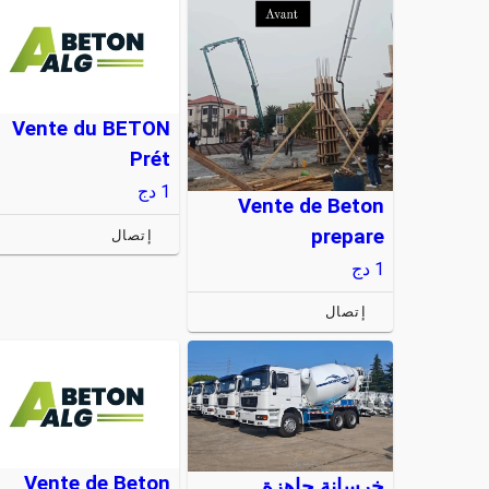
Vente du BETON
Prét
1
دج
Vente de Beton
prepare
إتصال
1
دج
إتصال
Vente de Beton
خرسانة جاهزة