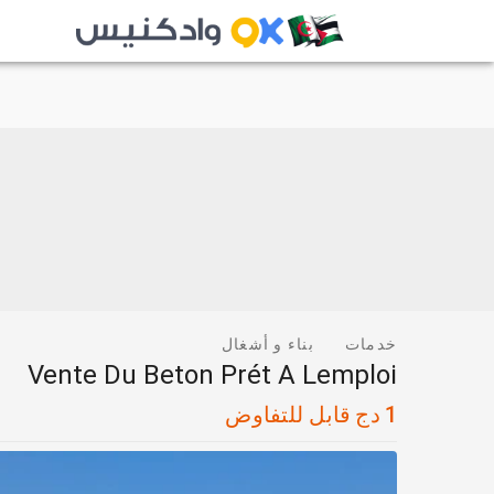
خدمات
بناء و أشغال
Vente Du Beton Prét A Lemploi
1
دج
قابل للتفاوض