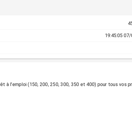
4
07/07/
rêt à l’emploi (150, 200, 250, 300, 350 et 400) pour tous vos