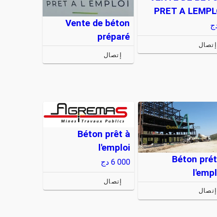
PRET A LEMPL
Vente de béton
ج
préparé
إتصال
إتصال
Béton prêt à
l'emploi
Béton prét
6 000
دج
l'empl
إتصال
تصال