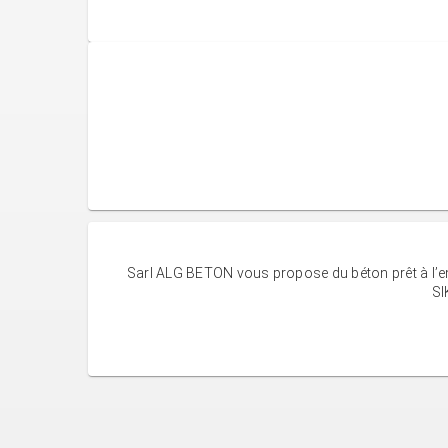
Sarl ALG BETON vous propose du béton prêt à l’em
SI