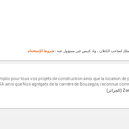
ملك لصاحب الإعلان ، واد كنيس غير مسؤول عنه -
شروط الإستخدام
ploi pour tous vos projets de construction ainsi que la location de
KA ainsi que Nos agrégats de la carrière de Bouzegza, reconnue comm
ئر)