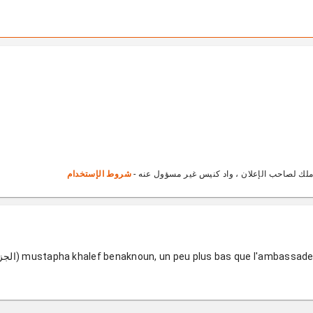
ملك لصاحب الإعلان ، واد كنيس غير مسؤول عنه -
شروط الإستخدام
mustapha khalef benaknoun, un peu plus bas que l'ambass (الجزائر)