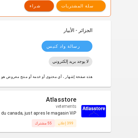
سلة المشتريات
شراء
الجزائر - الأبيار
رسالة واد كنيس
لا يوجد بريد إلكتروني
هذه صفحة إشهار ، أي محتوى أو خدمة أو منتج معروض هو 
Atlasstore
vetements
ade du canada, just apres le magasin ViP
399 إعلان
55 مشترك