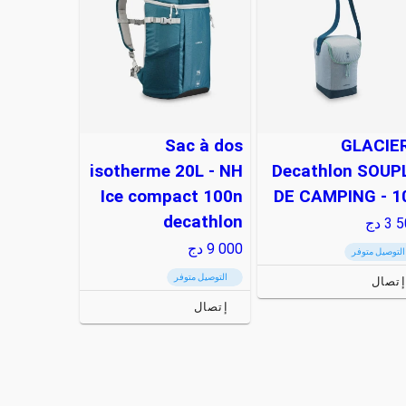
Sac à dos
GLACIE
isotherme 20L - NH
Decathlon SOUP
Ice compact 100n
DE CAMPING - 1
decathlon
3 5
دج
9 000
دج
التوصيل متوفر
التوصيل متوفر
إتصال
إتصال