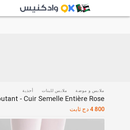
ملابس و موضة
ملابس للبنات
أحذية
tant - Cuir Semelle Entière Rose
4 800
دج
ثابت