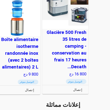
Glacière 500 Fresh
35 litres de
Boîte alimentaire
camping -
isotherme
conservation au
randonnée inox
frais 17 heures
(avec 2 boîtes
Decath...
alimentaires) 2 L
16 800
دج
9 800
دج
التوصيل متوفر
التوصيل متوفر
إتصال
إتصال
إعلانات مماثلة