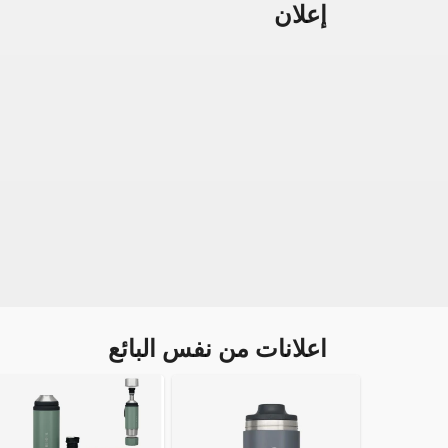
إعلان
اعلانات من نفس البائع