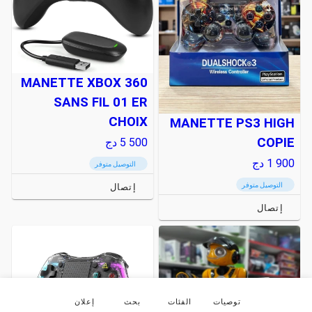
MANETTE XBOX 360
SANS FIL 01 ER
CHOIX
MANETTE PS3 HIGH
COPIE
5 500
دج
1 900
دج
التوصيل متوفر
التوصيل متوفر
إتصال
إتصال
توصيات
الفئات
بحث
إعلان