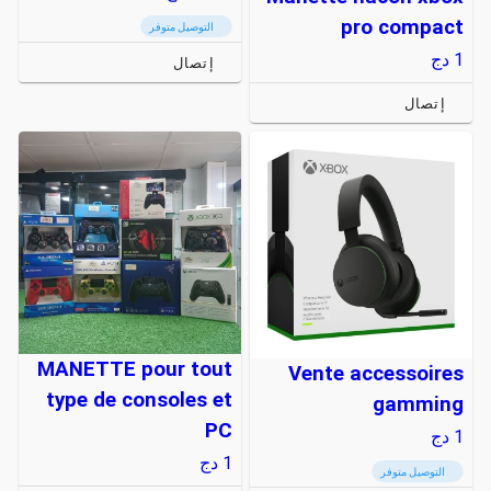
pro compact
التوصيل متوفر
1
دج
إتصال
إتصال
MANETTE pour tout
Vente accessoires
type de consoles et
gamming
PC
1
دج
1
دج
التوصيل متوفر