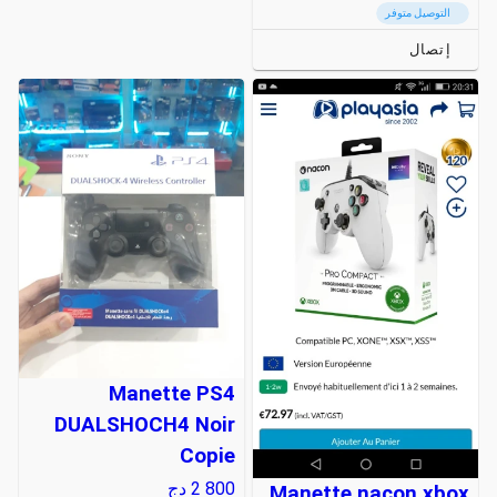
التوصيل متوفر
إتصال
Manette PS4
DUALSHOCH4 Noir
Copie
2 800
دج
Manette nacon xbox