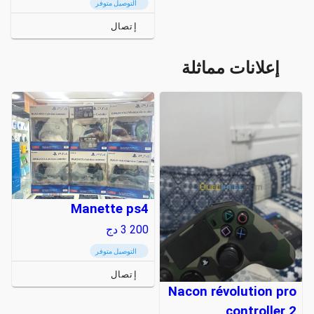
التوصيل متوفر
إتصال
إعلانات مماثلة
Manette ps4
3 200
دج
التوصيل متوفر
إتصال
Nacon révolution pro
controller 2