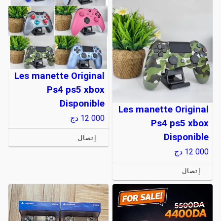
Les manette Original
Ps4 ps5 xbox
Disponible
Les manette Original
12 000
دج
Ps4 ps5 xbox
Disponible
إتصال
12 000
دج
إتصال