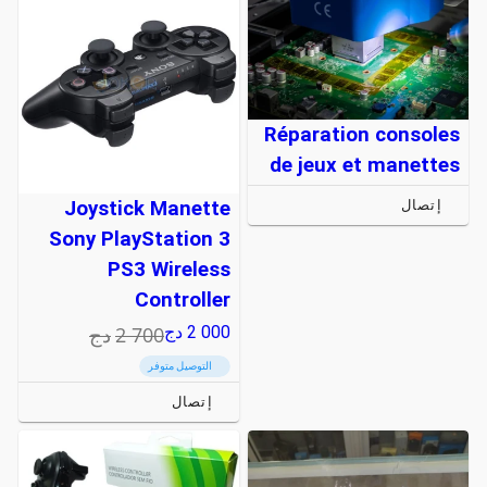
Réparation consoles
de jeux et manettes
Joystick Manette
إتصال
Sony PlayStation 3
PS3 Wireless
Controller
2 700
دج
2 000
دج
التوصيل متوفر
إتصال