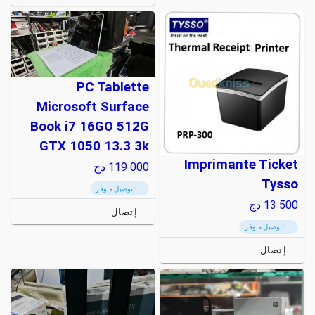
PC Tablette
Microsoft Surface
Book i7 16GO 512G
GTX 1050 13.3 3k
Imprimante Ticket
119 000
دج
Tysso
التوصيل متوفر
13 500
دج
إتصال
التوصيل متوفر
إتصال