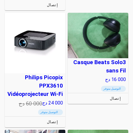
إتصال
Casque Beats Solo3
sans Fil
Philips Picopix
16 000
دج
PPX3610
التوصيل متوفر
Vidéoprojecteur Wi-Fi
إتصال
60 000
دج
24 000
دج
التوصيل متوفر
إتصال