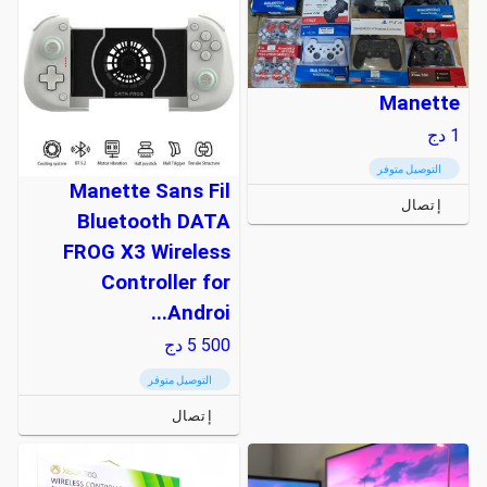
Manette
1
دج
التوصيل متوفر
Manette Sans Fil
إتصال
Bluetooth DATA
FROG X3 Wireless
Controller for
Androi...
5 500
دج
التوصيل متوفر
إتصال