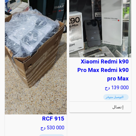
Xiaomi Redmi k90
Pro Max Redmi k90
pro Max
139 000
دج
التوصيل متوفر
إتصال
RCF 915
530 000
دج