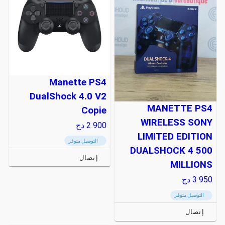
Manette PS4
DualShock 4.0 V2
MANETTE PS4
Copie
WIRELESS SONY
2 900
دج
LIMITED EDITION
التوصيل متوفر
DUALSHOCK 4 500
إتصال
MILLIONS
3 950
دج
التوصيل متوفر
إتصال