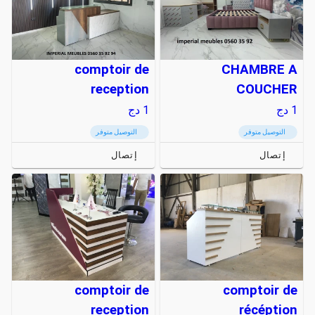
comptoir de
CHAMBRE A
reception
COUCHER
1
دج
1
دج
التوصيل متوفر
التوصيل متوفر
إتصال
إتصال
comptoir de
comptoir de
reception
récéption