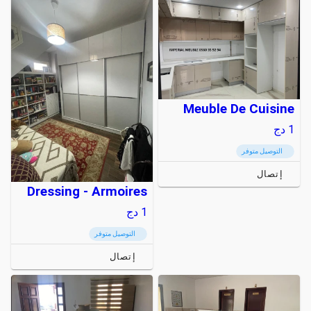
Meuble De Cuisine
1
دج
التوصيل متوفر
إتصال
Dressing - Armoires
1
دج
التوصيل متوفر
إتصال