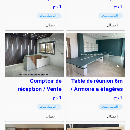
1
دج
1
دج
التوصيل متوفر
التوصيل متوفر
إتصال
إتصال
Comptoir de
Table de réunion 6m
réception / Vente
/ Armoire a étagères
1
دج
1
دج
التوصيل متوفر
التوصيل متوفر
إتصال
إتصال