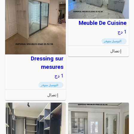
Meuble De Cuisine
1
دج
التوصيل متوفر
إتصال
Dressing sur
mesures
1
دج
التوصيل متوفر
إتصال