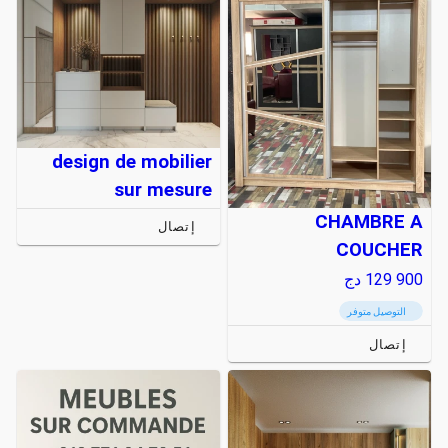
design de mobilier
sur mesure
CHAMBRE A
إتصال
COUCHER
129 900
دج
التوصيل متوفر
إتصال