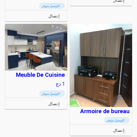
إتصال
التوصيل متوفر
إتصال
Meuble De Cuisine
1
دج
التوصيل متوفر
إتصال
Armoire de bureau
التوصيل متوفر
إتصال