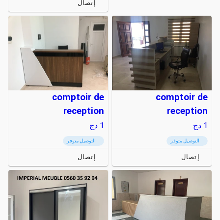
إتصال
comptoir de
comptoir de
reception
reception
1
دج
1
دج
التوصيل متوفر
التوصيل متوفر
إتصال
إتصال