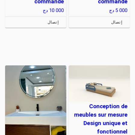
commande
commande
5 000
دج
10 000
دج
إتصال
إتصال
Conception de
meubles sur mesure
Design unique et
fonctionnel