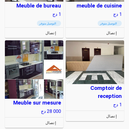
Meuble de bureau
meuble de cuisine
1
دج
1
دج
التوصيل متوفر
التوصيل متوفر
إتصال
إتصال
Comptoir de
reception
Meuble sur mesure
1
دج
28 000
دج
إتصال
إتصال