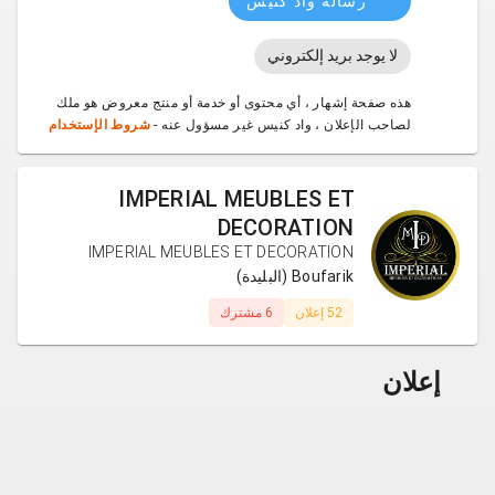
رسالة واد كنيس
لا يوجد بريد إلكتروني
هذه صفحة إشهار ، أي محتوى أو خدمة أو منتج معروض هو ملك
لصاحب الإعلان ، واد كنيس غير مسؤول عنه -
شروط الإستخدام
IMPERIAL MEUBLES ET
DECORATION
IMPERIAL MEUBLES ET DECORATION
Boufarik (البليدة)
52 إعلان
6 مشترك
إعلان