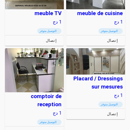
meuble TV
meuble de cuisine
1
دج
1
دج
التوصيل متوفر
التوصيل متوفر
إتصال
إتصال
Placard / Dressings
sur mesures
1
دج
comptoir de
reception
التوصيل متوفر
1
دج
إتصال
التوصيل متوفر