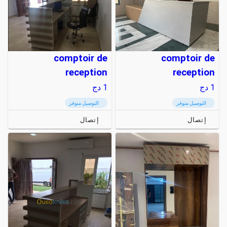
comptoir de
comptoir de
reception
reception
1
دج
1
دج
التوصيل متوفر
التوصيل متوفر
إتصال
إتصال