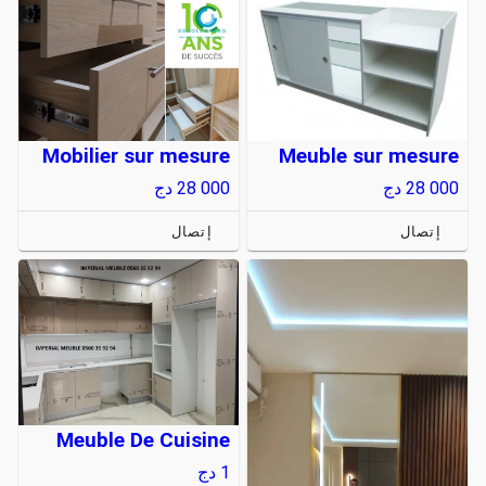
Mobilier sur mesure
Meuble sur mesure
28 000
دج
28 000
دج
إتصال
إتصال
Meuble De Cuisine
1
دج