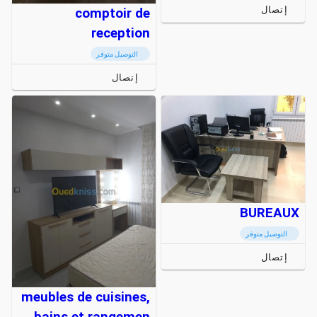
إتصال
comptoir de
reception
التوصيل متوفر
إتصال
BUREAUX
التوصيل متوفر
إتصال
meubles de cuisines,
bains et rangemen