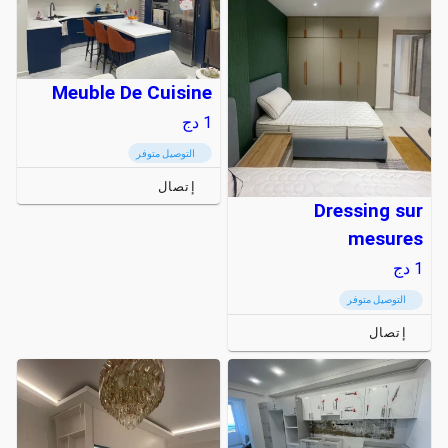
Meuble De Cuisine
1
دج
التوصيل متوفر
إتصال
Dressing sur
mesures
1
دج
التوصيل متوفر
إتصال