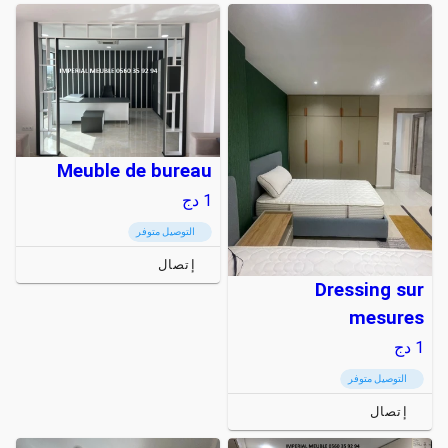
Meuble de bureau
1
دج
التوصيل متوفر
إتصال
Dressing sur
mesures
1
دج
التوصيل متوفر
إتصال