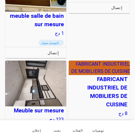
إتصال
meuble salle de bain
sur mesure
1
دج
التوصيل متوفر
إتصال
FABRICANT INDUSTRIEL
DE MOBILIERS DE CUISINE
FABRICANT
INDUSTRIEL DE
MOBILIERS DE
CUISINE
Meuble sur mesure
8
دج
123
دج
إتصال
التوصيل متوفر
توصيات
الفئات
بحث
إعلان