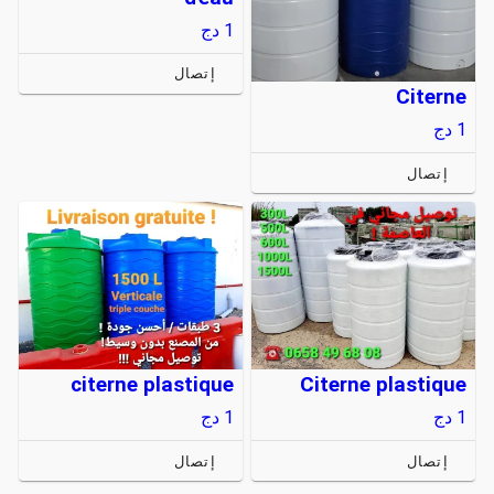
1
دج
إتصال
Citerne
1
دج
إتصال
citerne plastique
Citerne plastique
1
دج
1
دج
إتصال
إتصال