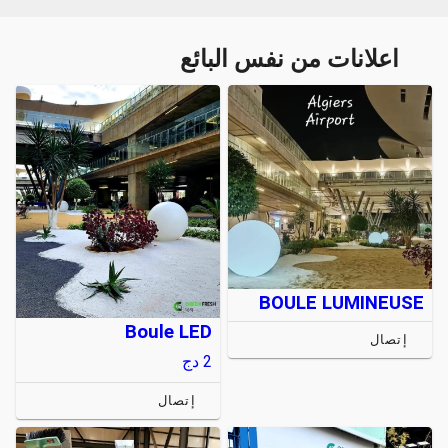
اعلانات من نفس البائع
BOULE LUMINEUSE
Boule LED
إتصال
2
دج
إتصال