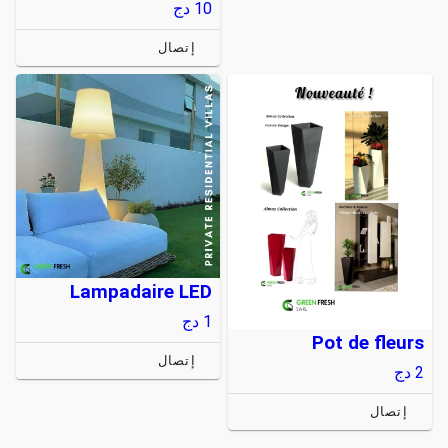
10
دج
إتصال
Lampadaire LED
1
دج
Pot de fleurs
إتصال
2
دج
إتصال