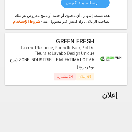
رسالة واد كنيس
هذه صفحة إشهار ، أي محتوى أو خدمة أو منتج معروض هو ملك
لصاحب الإعلان ، واد كنيس غير مسؤول عنه -
شروط الإستخدام
GREEN FRESH
Citerne Plastique, Poubelle Bac, Pot De
Fleurs et Lavabo Design Unique
ZONE INDUSTRIELLE M. FATIMA LOT 65 (برج
بوعريريج)
69 إعلان
24 مشترك
إعلان