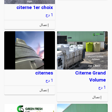
citerne 1er choix
1
دج
إتصال
citernes
Citerne Grand
Volume
1
دج
1
دج
إتصال
إتصال