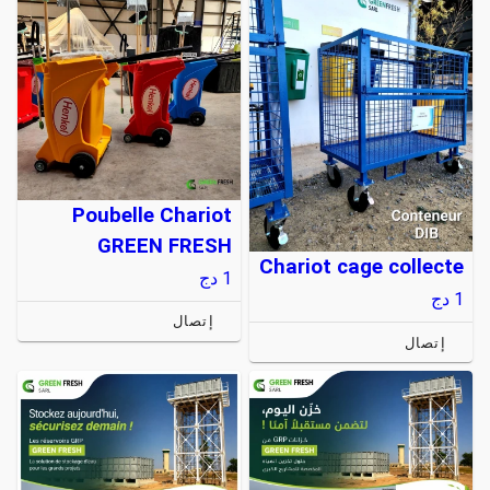
Poubelle Chariot
GREEN FRESH
Chariot cage collecte
1
دج
1
دج
إتصال
إتصال